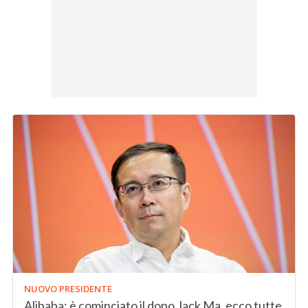
NUOVO PRESIDENTE
Alibaba: è cominciato il dopo Jack Ma, ecco tutte