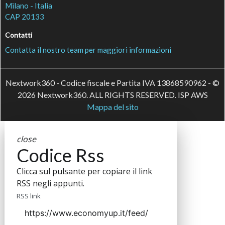
Milano - Italia
CAP 20133
Contatti
Contatta il nostro team per maggiori informazioni
Nextwork360 - Codice fiscale e Partita IVA 13868590962 - ©
2026 Nextwork360. ALL RIGHTS RESERVED. ISP AWS
Mappa del sito
close
Codice Rss
Clicca sul pulsante per copiare il link
RSS negli appunti.
RSS link