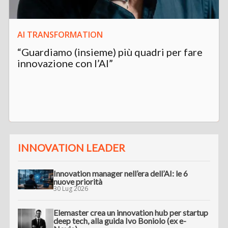
AI TRANSFORMATION
“Guardiamo (insieme) più quadri per fare
innovazione con l’AI”
INNOVATION LEADER
Innovation manager nell’era dell’AI: le 6
nuove priorità
30 Lug 2026
Elemaster crea un innovation hub per startup
deep tech, alla guida Ivo Boniolo (ex e-