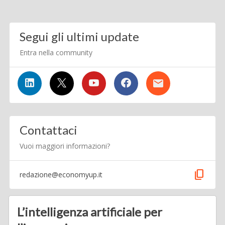
Segui gli ultimi update
Entra nella community
Contattaci
Vuoi maggiori informazioni?
content_copy
redazione@economyup.it
L’intelligenza artificiale per