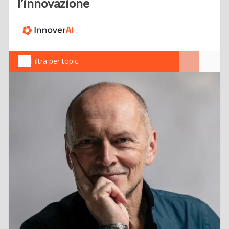
l’innovazione
Filtra per topic