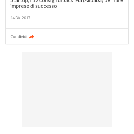
Startup, i 12 consigli di Jack Ma (Alibaba) per fare
imprese di successo
14 Dic 2017
Condividi