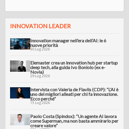
INNOVATION LEADER
Innovation manager nell’era dell’AI: le 6
nuove priorità
30 Lug 2026
Elemaster crea un innovation hub per startup
deep tech, alla guida Ivo Boniolo (ex e-
Novia)
29 Lug 2026
Intervista con Valeria de Flaviis (CDP): “L’AI è
uno dei migliori alleati per chi fa innovazione.
Ecco perché”
15 Lug 2026
Paolo Costa (Spindox): “Un agente AI lavora
come Superman, ma non basta ammirarlo per
creare valore”