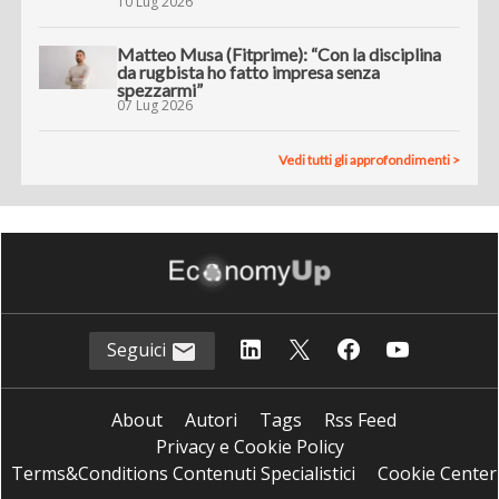
10 Lug 2026
Matteo Musa (Fitprime): “Con la disciplina
da rugbista ho fatto impresa senza
spezzarmi”
07 Lug 2026
Vedi tutti gli approfondimenti >
Seguici
About
Autori
Tags
Rss Feed
Privacy e Cookie Policy
Terms&Conditions Contenuti Specialistici
Cookie Center