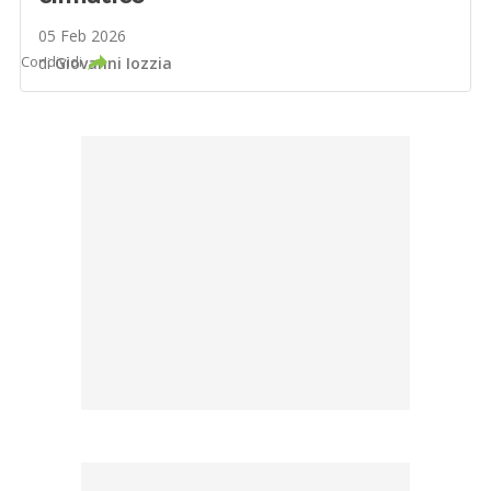
05 Feb 2026
Condividi
di
Giovanni Iozzia