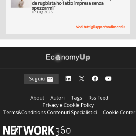
da rugbista ho fatto impresa senza
spezzarmi”
07 Lug 2026
Vedi tutti gli approfondimenti >
Seguici
About
Autori
Tags
Rss Feed
Privacy e Cookie Policy
Terms&Conditions Contenuti Specialistici
Cookie Center