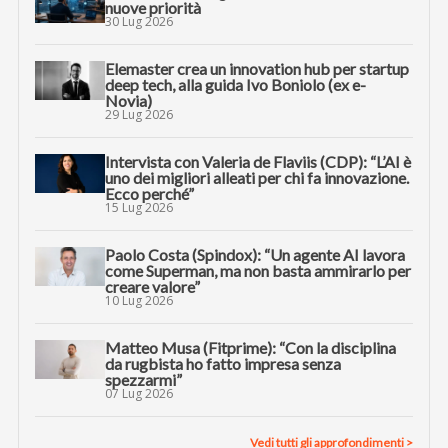
nuove priorità
30 Lug 2026
Elemaster crea un innovation hub per startup
deep tech, alla guida Ivo Boniolo (ex e-
Novia)
29 Lug 2026
Intervista con Valeria de Flaviis (CDP): “L’AI è
uno dei migliori alleati per chi fa innovazione.
Ecco perché”
15 Lug 2026
Paolo Costa (Spindox): “Un agente AI lavora
come Superman, ma non basta ammirarlo per
creare valore”
10 Lug 2026
Matteo Musa (Fitprime): “Con la disciplina
da rugbista ho fatto impresa senza
spezzarmi”
07 Lug 2026
Vedi tutti gli approfondimenti >