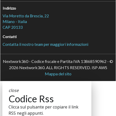
Indirizzo
Via Moretto da Brescia, 22
Milano - Italia
CAP 20133
Contatti
Contatta il nostro team per maggiori informazioni
Nextwork360 - Codice fiscale e Partita IVA 13868590962 - ©
2026 Nextwork360. ALL RIGHTS RESERVED. ISP AWS
Mappa del sito
close
Codice Rss
Clicca sul pulsante per copiare il link
RSS negli appunti.