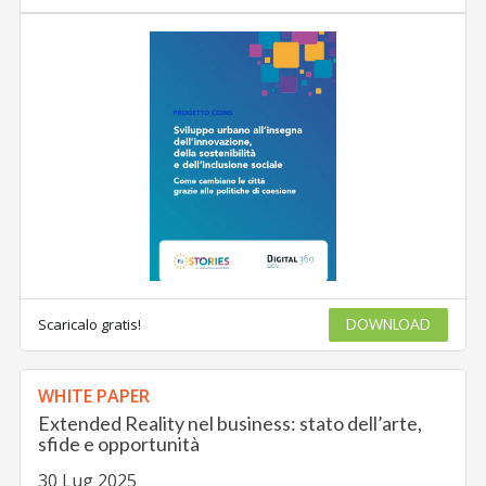
Scaricalo gratis!
DOWNLOAD
WHITE PAPER
Extended Reality nel business: stato dell’arte,
sfide e opportunità
30 Lug 2025