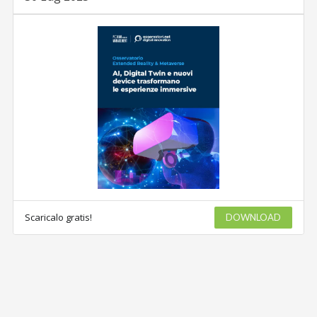
Scaricalo gratis!
DOWNLOAD