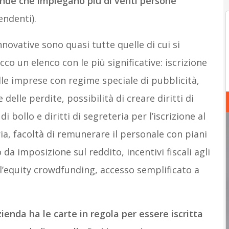
ende che impiegano più di venti persone
endenti).
nnovative sono quasi tutte quelle di cui si
Ecco un elenco con le più significative: iscrizione
lle imprese con regime speciale di pubblicità,
 delle perdite, possibilità di creare diritti di
bollo e diritti di segreteria per l’iscrizione al
ria, facoltà di remunerare il personale con piani
da imposizione sul reddito, incentivi fiscali agli
ll’equity crowdfunding, accesso semplificato a
zienda ha le carte in regola per essere iscritta