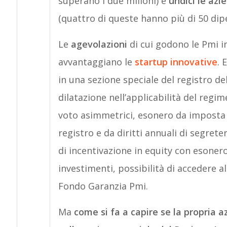
superano i due milioni) e
undici le azi
(quattro di queste hanno più di 50 dip
Le
agevolazioni
di cui godono le Pmi i
avvantaggiano le
startup innovative
. 
in una sezione speciale del registro de
dilatazione nell’applicabilità del regime
voto asimmetrici, esonero da imposta di 
registro e da diritti annuali di segrete
di incentivazione in equity con esonero 
investimenti, possibilità di accedere a
Fondo Garanzia Pmi.
Ma
come si fa a capire se la propria a