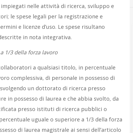
impiegati nelle attività di ricerca, sviluppo e
ri; le spese legali per la registrazione e
termini e licenze d’uso. Le spese risultano
escritte in nota integrativa.
a 1/3 della forza lavoro
llaboratori a qualsiasi titolo, in percentuale
avoro complessiva, di personale in possesso di
a svolgendo un dottorato di ricerca presso
ure in possesso di laurea e che abbia svolto, da
ificata presso istituti di ricerca pubblici o
in percentuale uguale o superiore a 1/3 della forza
sesso di laurea magistrale ai sensi dell’articolo