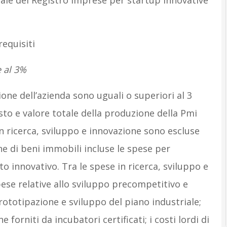
iale del Registro Imprese per startup innovative
equisiti
 al 3%
ione dell’azienda sono uguali o superiori al 3
sto e valore totale della produzione della Pmi
n ricerca, sviluppo e innovazione sono escluse
one di beni immobili incluse le spese per
o innovativo. Tra le spese in ricerca, sviluppo e
ese relative allo sviluppo precompetitivo e
ototipazione e sviluppo del piano industriale;
e forniti da incubatori certificati; i costi lordi di