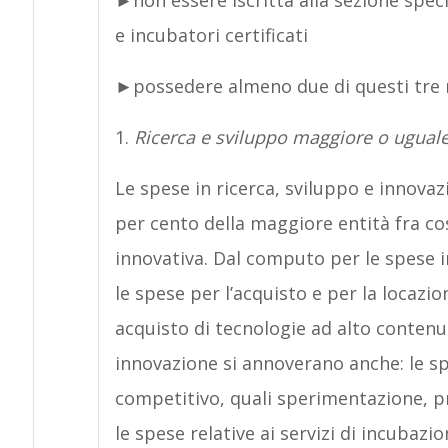
►non essere iscritta alla sezione spec
e incubatori certificati
►possedere almeno due di questi tre r
1.
Ricerca e sviluppo maggiore o uguale
Le spese in ricerca, sviluppo e innovaz
per cento della maggiore entità fra co
innovativa. Dal computo per le spese i
le spese per l’acquisto e per la locazi
acquisto di tecnologie ad alto contenut
innovazione si annoverano anche: le sp
competitivo, quali sperimentazione, pr
le spese relative ai servizi di incubazion