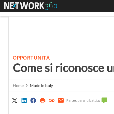
Menu
Come si riconosce una
OPPORTUNITÀ
Come si riconosce u
Home
Made In Italy
Partecipa al dibattito