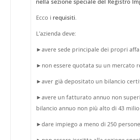
nella sezione speciale del Registro I
Ecco i
requisiti
.
L’azienda deve:
►avere sede principale dei propri affari
►non essere quotata su un mercato 
►aver già depositato un bilancio certi
►avere un fatturato annuo non superior
bilancio annuo non più alto di 43 milio
►dare impiego a meno di 250 person