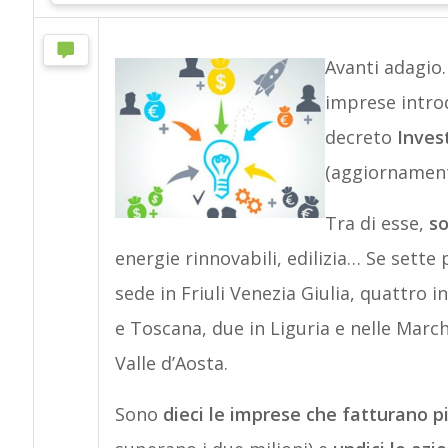
Avanti adagio
imprese introd
decreto
Inve
(aggiornament
Tra di esse,
so
energie rinnovabili, edilizia… Se sett
sede in Friuli Venezia Giulia, quattro 
e Toscana, due in Liguria e nelle Marc
Valle d’Aosta.
Sono
dieci le imprese che fatturano pi