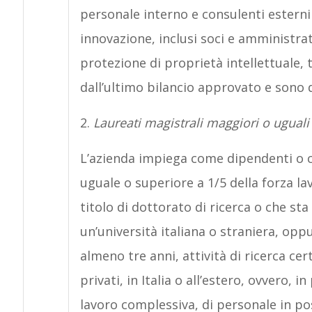
personale interno e consulenti esterni 
innovazione, inclusi soci e amministrato
protezione di proprietà intellettuale, 
dall’ultimo bilancio approvato e sono d
2.
Laureati magistrali maggiori o uguali 
L’azienda impiega come dipendenti o co
uguale o superiore a 1/5 della forza l
titolo di dottorato di ricerca o che st
un’università italiana o straniera, opp
almeno tre anni, attività di ricerca cert
privati, in Italia o all’estero, ovvero, 
lavoro complessiva, di personale in pos