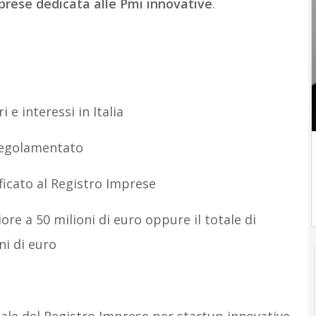
mprese dedicata alle Pmi innovative
.
 e interessi in Italia
regolamentato
ficato al Registro Imprese
e a 50 milioni di euro oppure il totale di
ni di euro
e