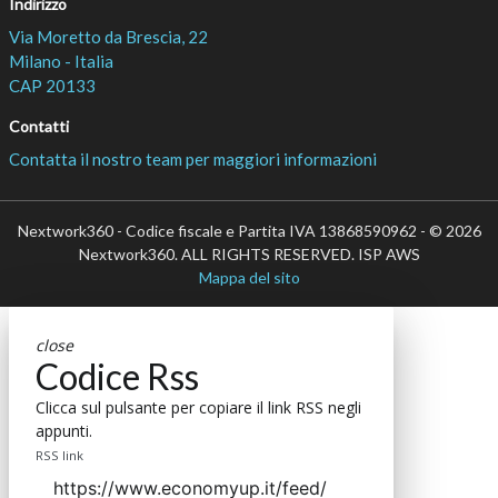
Indirizzo
Via Moretto da Brescia, 22
Milano - Italia
CAP 20133
Contatti
Contatta il nostro team per maggiori informazioni
Nextwork360 - Codice fiscale e Partita IVA 13868590962 - © 2026
Nextwork360. ALL RIGHTS RESERVED. ISP AWS
Mappa del sito
close
Codice Rss
Clicca sul pulsante per copiare il link RSS negli
appunti.
RSS link