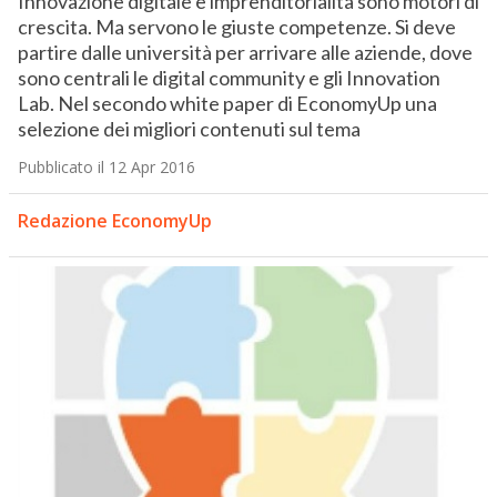
Innovazione digitale e imprenditorialità sono motori di
crescita. Ma servono le giuste competenze. Si deve
partire dalle università per arrivare alle aziende, dove
sono centrali le digital community e gli Innovation
Lab. Nel secondo white paper di EconomyUp una
selezione dei migliori contenuti sul tema
Pubblicato il 12 Apr 2016
Redazione EconomyUp