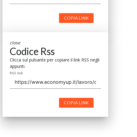
COPIA LINK
close
Codice Rss
Clicca sul pulsante per copiare il link RSS negli
appunti.
RSS link
COPIA LINK