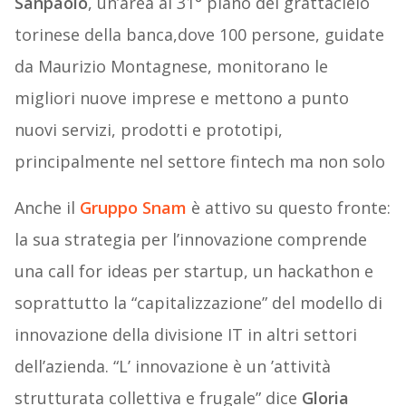
Sanpaolo
, un’area al 31° piano del grattacielo
torinese della banca,dove 100 persone, guidate
da Maurizio Montagnese, monitorano le
migliori nuove imprese e mettono a punto
nuovi servizi, prodotti e prototipi,
principalmente nel settore fintech ma non solo
Anche il
Gruppo Snam
è attivo su questo fronte:
la sua strategia per l’innovazione comprende
una call for ideas per startup, un hackathon e
soprattutto la “capitalizzazione” del modello di
innovazione della divisione IT in altri settori
dell’azienda. “L’ innovazione è un ’attività
strutturata collettiva e frugale” dice
Gloria