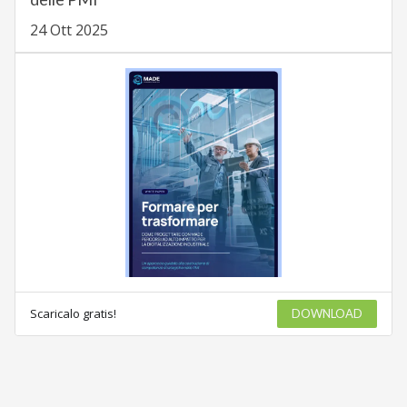
24 Ott 2025
Scaricalo gratis!
DOWNLOAD