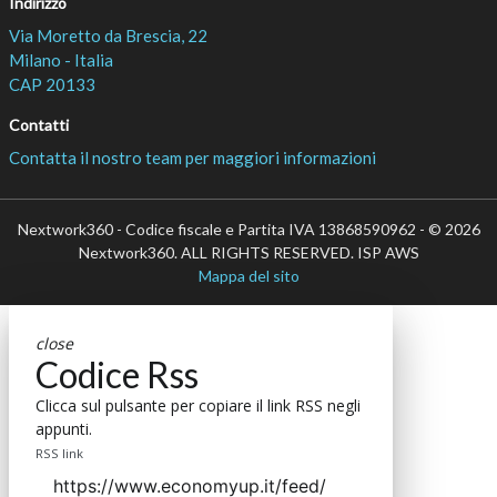
Indirizzo
Via Moretto da Brescia, 22
Milano - Italia
CAP 20133
Contatti
Contatta il nostro team per maggiori informazioni
Nextwork360 - Codice fiscale e Partita IVA 13868590962 - © 2026
Nextwork360. ALL RIGHTS RESERVED. ISP AWS
Mappa del sito
close
Codice Rss
Clicca sul pulsante per copiare il link RSS negli
appunti.
RSS link