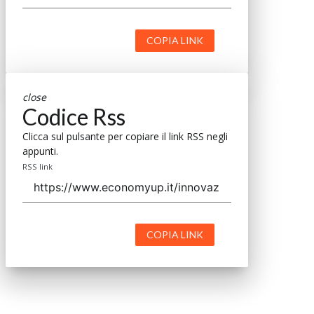
COPIA LINK
close
Codice Rss
Clicca sul pulsante per copiare il link RSS negli
appunti.
RSS link
COPIA LINK