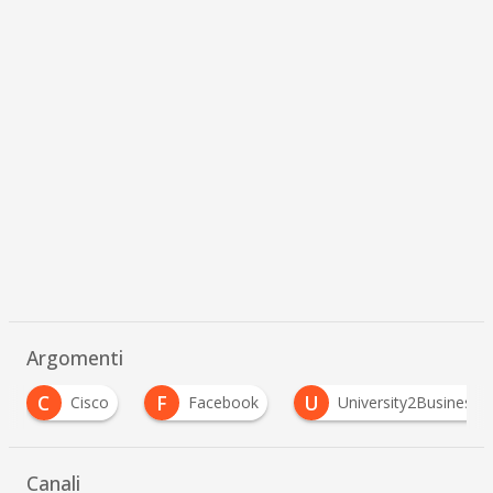
Argomenti
C
F
U
Cisco
Facebook
University2Business
…
Canali