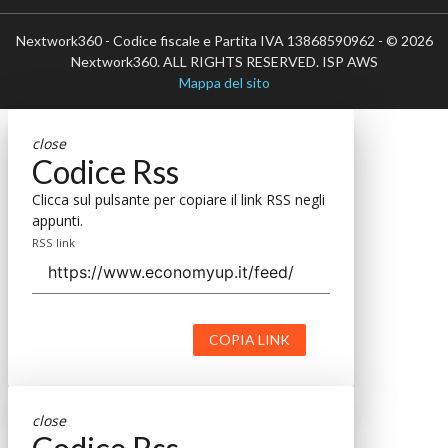
Nextwork360 - Codice fiscale e Partita IVA 13868590962 - © 2026
Nextwork360. ALL RIGHTS RESERVED. ISP AWS
Mappa del sito
close
Codice Rss
Clicca sul pulsante per copiare il link RSS negli
appunti.
RSS link
COPIA LINK
close