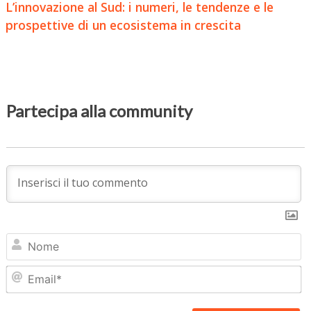
L’innovazione al Sud: i numeri, le tendenze e le
prospettive di un ecosistema in crescita
Partecipa alla community
N
Em