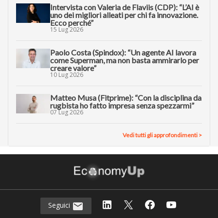
Intervista con Valeria de Flaviis (CDP): “L’AI è
uno dei migliori alleati per chi fa innovazione.
Ecco perché”
15 Lug 2026
Paolo Costa (Spindox): “Un agente AI lavora
come Superman, ma non basta ammirarlo per
creare valore”
10 Lug 2026
Matteo Musa (Fitprime): “Con la disciplina da
rugbista ho fatto impresa senza spezzarmi”
07 Lug 2026
Vedi tutti gli approfondimenti >
Seguici