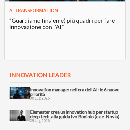
AI TRANSFORMATION
“Guardiamo (insieme) più quadri per fare
innovazione con l’AI”
INNOVATION LEADER
Innovation manager nell’era dell’AI: le 6 nuove
priorità
30 Lug 2026
Elemaster crea un innovation hub per startup
deep tech, alla guida Ivo Boniolo (ex e-Novia)
29 Lug 2026