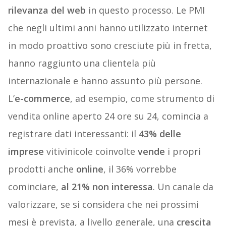
rilevanza del web
in questo processo. Le PMI
che negli ultimi anni hanno utilizzato internet
in modo proattivo sono cresciute più in fretta,
hanno raggiunto una clientela più
internazionale e hanno assunto più persone.
L’
e-commerce
, ad esempio, come strumento di
vendita online aperto 24 ore su 24, comincia a
registrare dati interessanti: il
43%
delle
imprese
vitivinicole coinvolte
vende
i propri
prodotti anche
online
, il 36% vorrebbe
cominciare,
al 21% non interessa
. Un canale da
valorizzare, se si considera che nei prossimi
mesi è prevista, a livello generale, una
crescita