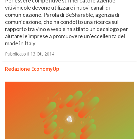
Per essere competitive sul mercato le aziende
vitivinicole devono utilizzare i nuovi canali di
comunicazione. Parola di BeSharable, agenzia di
comunicazione, che ha condotto una ricerca sul
rapporto tra vino e web e ha stilato un decalogo per
aiutare le imprese a promuovere un’eccellenza del
made in Italy
Pubblicato il 13 Ott 2014
Redazione EconomyUp