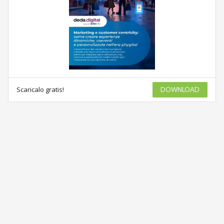
Scaricalo gratis!
DOWNLOAD