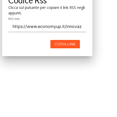
Codice Rss
Clicca sul pulsante per copiare il link RSS negli
appunti.
RSS link
COPIA LINK