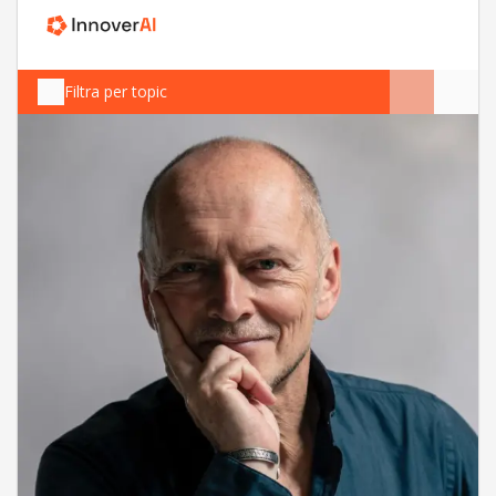
Filtra per topic