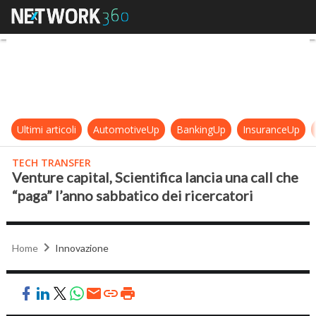
Venture capital, Scientifica lancia 
Ultimi articoli
AutomotiveUp
BankingUp
InsuranceUp
TECH TRANSFER
Venture capital, Scientifica lancia una call che
“paga” l’anno sabbatico dei ricercatori
Home
Innovazione