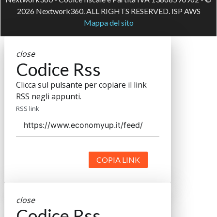
2026 Nextwork360. ALL RIGHTS RESERVED. ISP AWS
Mappa del sito
close
Codice Rss
Clicca sul pulsante per copiare il link
RSS negli appunti.
RSS link
COPIA LINK
close
Codice Rss