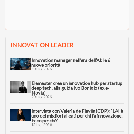
INNOVATION LEADER
Innovation manager nell’era dell’AI: le 6
nuove priorità
30 Lug 2026
Elemaster crea un innovation hub per startup
deep tech, alla guida Ivo Boniolo (ex e-
Novia)
29 Lug 2026
Intervista con Valeria de Flaviis (CDP): “L’AI è
uno dei migliori alleati per chi fa innovazione.
Ecco perché”
15 Lug 2026