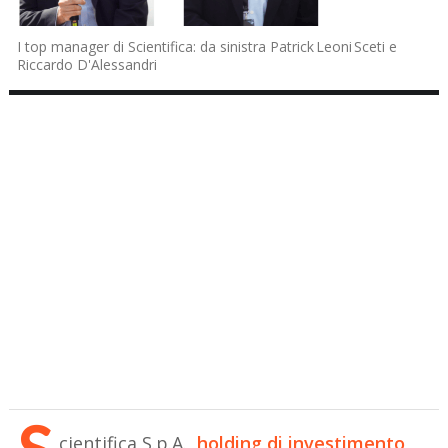
I top manager di Scientifica: da sinistra Patrick Leoni Sceti e
Riccardo D'Alessandri
cientifica S.p.A.,
holding di investimento