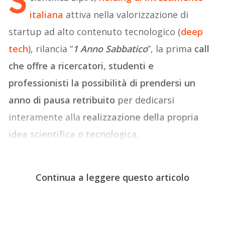
S
italiana
attiva nella valorizzazione di
startup ad alto contenuto tecnologico (
deep
tech
), rilancia “
1 Anno Sabbatico
”, la prima
call
che offre a ricercatori, studenti e
professionisti la possibilità di prendersi un
anno di pausa retribuito
per dedicarsi
interamente alla
realizzazione della propria
idea scientifica o tecnologica.
Continua a leggere questo articolo