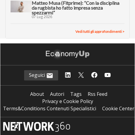
Matteo Musa (Fitprime): “Con la disciplina
da rugbista ho fatto impresa senza
spezzarmi”
07 Lug 2026
Vedi tutti gli approfondimenti >
Seguici
About
Autori
Tags
Rss Feed
Privacy e Cookie Policy
Terms&Conditions Contenuti Specialistici
Cookie Center