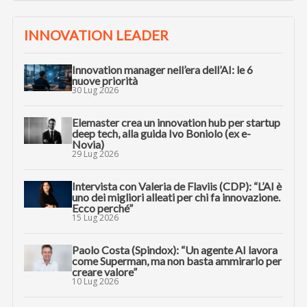
INNOVATION LEADER
Innovation manager nell’era dell’AI: le 6
nuove priorità
30 Lug 2026
Elemaster crea un innovation hub per startup
deep tech, alla guida Ivo Boniolo (ex e-
Novia)
29 Lug 2026
Intervista con Valeria de Flaviis (CDP): “L’AI è
uno dei migliori alleati per chi fa innovazione.
Ecco perché”
15 Lug 2026
Paolo Costa (Spindox): “Un agente AI lavora
come Superman, ma non basta ammirarlo per
creare valore”
10 Lug 2026