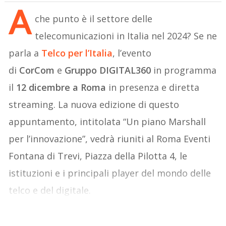
A
che punto è il settore delle
telecomunicazioni in Italia nel 2024? Se ne
parla a
Telco per l’Italia
, l’evento
di
CorCom
e
Gruppo DIGITAL360
in programma
il
12 dicembre a Roma
in presenza e diretta
streaming. La nuova edizione di questo
appuntamento, intitolata “Un piano Marshall
per l’innovazione”, vedrà riuniti al Roma Eventi
Fontana di Trevi, Piazza della Pilotta 4, le
istituzioni e i principali player del mondo delle
telco e del digitale.