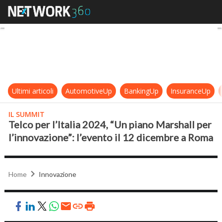
Telco per l’Italia 2024, “Un piano 
Ultimi articoli
AutomotiveUp
BankingUp
InsuranceUp
IL SUMMIT
Telco per l’Italia 2024, “Un piano Marshall per
l’innovazione”: l’evento il 12 dicembre a Roma
Home
Innovazione