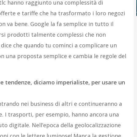
 tlc hanno raggiunto una complessità di
ferte e tariffe che ha trasformato i loro negozi
Non va bene. Google la fa semplice in tutto il
arsi prodotti talmente complessi che non
ia dice che quando tu cominci a complicare un
on una proposta semplice e cambia le regole del
 tendenze, diciamo imperialiste, per usare un
trando nei business di altri e continueranno a
are. I trasporti, per esempio, hanno ancora una
to digitale. Nell’epoca della geolocalizzazione
oni con le lettere luminose! Manca la gestione