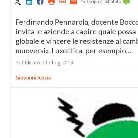
Partecipa al dibattito
Ferdinando Pennarola, docente Bocc
invita le aziende a capire quale possa 
globale e vincere le resistenze al ca
muoversi». Luxottica, per esempio…
Pubblicato il 17 Lug 2013
Giovanni Iozzia