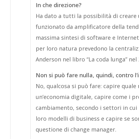
In che direzione?
Ha dato a tutti la possibilità di crear
funzionato da amplificatore della tende
massima sintesi di software e Internet 
per loro natura prevedono la centralizz
Anderson nel libro “La coda lunga” nel 
Non si può fare nulla, quindi, contro l’
No, qualcosa si può fare: capire quale 
un’economia digitale, capire come i pr
cambiamento, secondo i settori in cui 
loro modelli di business e capire se so
questione di change manager.