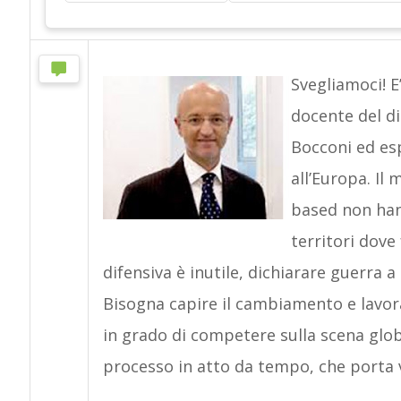
Svegliamoci! E
docente del d
Bocconi ed esp
all’Europa. Il
based non han
territori dove
difensiva è inutile, dichiarare guerra 
Bisogna capire il cambiamento e lavora
in grado di competere sulla scena glob
processo in atto da tempo, che porta 