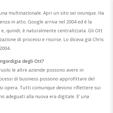
e una multinazionale. Apri un sito sei ovunque. Ha
nza in atto. Google arriva nel 2004 ed è la
e, quindi, è naturalmente centralizzata. Gli Ott
azione di processi e risorse. Lo diceva già Chris
2004.
ingordigia degli Ott?
ruolo le altre aziende possono avere in
ocessi di business possono approfittare del
si opera. Tutti comunque devono riflettere sui
no adeguati alla nuova era digitale. E’ una