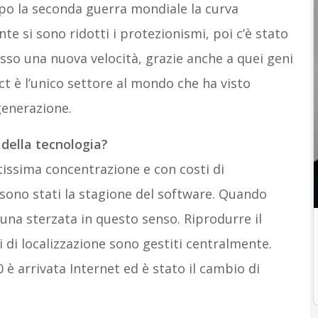
po la seconda guerra mondiale la curva
e si sono ridotti i protezionismi, poi c’è stato
esso una nuova velocità, grazie anche a quei geni
’Ict è l’unico settore al mondo che ha visto
 generazione.
 della tecnologia?
issima concentrazione e con costi di
 sono stati la stagione del software. Quando
 una sterzata in questo senso. Riprodurre il
 di localizzazione sono gestiti centralmente.
90 è arrivata Internet ed è stato il cambio di