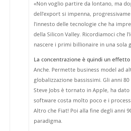
«Non voglio partire da lontano, ma do
dell’export si impenna, progressivament
l’innesto delle tecnologie che ha impr
della Silicon Valley. Ricordiamoci che l
nascere i primi billionaire in una sola
La concentrazione è quindi un effetto
Anche. Permette business model ad alt
globalizzazione bassissimi. Gli anni 80
Steve Jobs è tornato in Apple, ha dato
software costa molto poco e i processi
Altro che Fiat! Poi alla fine degli anni 
paradigma.