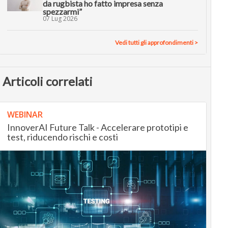
da rugbista ho fatto impresa senza
spezzarmi”
07 Lug 2026
Vedi tutti gli approfondimenti >
Articoli correlati
WEBINAR
InnoverAI Future Talk - Accelerare prototipi e
test, riducendo rischi e costi