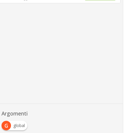
Argomenti
G
global