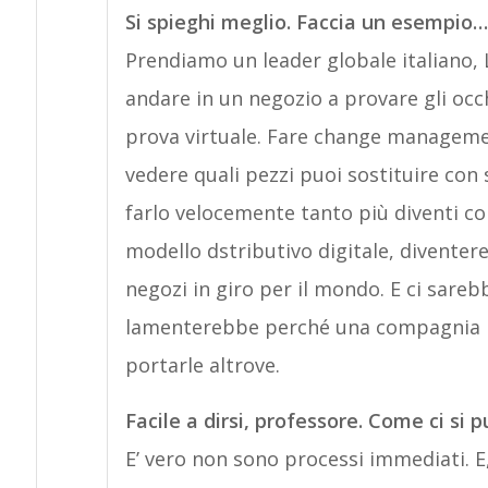
Si spieghi meglio. Faccia un esempio…
Prendiamo un leader globale italiano,
andare in un negozio a provare gli occ
prova virtuale. Fare change management
vedere quali pezzi puoi sostituire con so
farlo velocemente tanto più diventi 
modello dstributivo digitale, diventere
negozi in giro per il mondo. E ci sare
lamenterebbe perché una compagnia it
portarle altrove.
Facile a dirsi, professore. Come ci si p
E’ vero non sono processi immediati. E