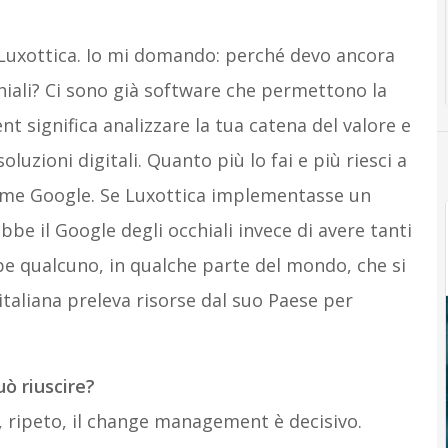
 Luxottica. Io mi domando: perché devo ancora
hiali? Ci sono già software che permettono la
 significa analizzare la tua catena del valore e
luzioni digitali. Quanto più lo fai e più riesci a
come Google. Se Luxottica implementasse un
bbe il Google degli occhiali invece di avere tanti
bbe qualcuno, in qualche parte del mondo, che si
aliana preleva risorse dal suo Paese per
uò riuscire?
, ripeto, il change management è decisivo.