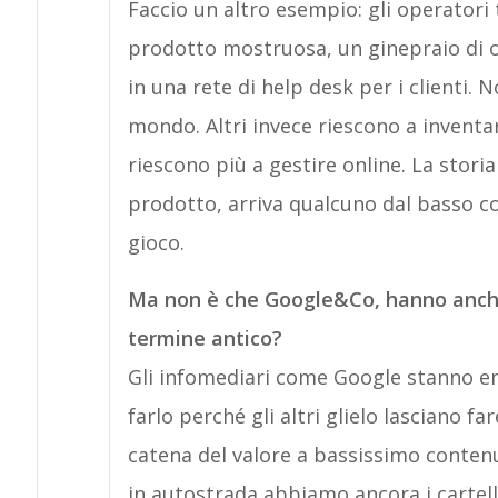
Faccio un altro esempio: gli operatori
prodotto mostruosa, un ginepraio di of
in una rete di help desk per i clienti. 
mondo. Altri invece riescono a invent
riescono più a gestire online. La stor
prodotto, arriva qualcuno dal basso c
gioco.
Ma non è che Google&Co, hanno anche
termine antico?
Gli infomediari come Google stanno en
farlo perché gli altri glielo lasciano f
catena del valore a bassissimo contenu
in autostrada abbiamo ancora i cartell