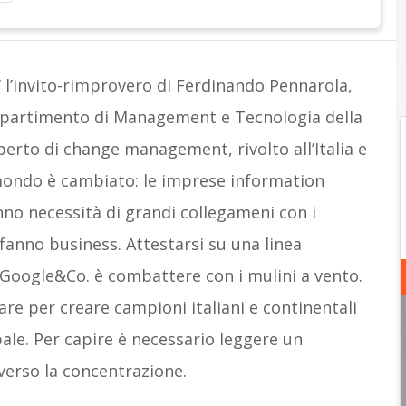
’ l’invito-rimprovero di Ferdinando Pennarola,
ipartimento di Management e Tecnologia della
erto di change management, rivolto all’Italia e
 mondo è cambiato: le imprese information
no necessità di grandi collegameni con i
 fanno business. Attestarsi su una linea
a Google&Co. è combattere con i mulini a vento.
re per creare campioni italiani e continentali
ale. Per capire è necessario leggere un
verso la concentrazione.