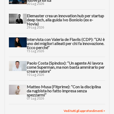
nuove priorità
30 Lug 2026
Elemaster crea un innovation hub per startup
deep tech, alla guida Ivo Boniolo (ex e-
Novia)
29 Lug 2026
Intervista con Valeria de Flaviis (CDP): “L’AI è
uno dei migliori alleati per chi fa innovazione.
Ecco perché”
15 Lug 2026
Paolo Costa (Spindox): “Un agente AI lavora
come Superman, ma non basta ammirarlo per
creare valore”
10 Lug 2026
Matteo Musa (Fitprime): “Con la disciplina
da rugbista ho fatto impresa senza
spezzarmi”
07 Lug 2026
Vedi tutti gli approfondimenti >