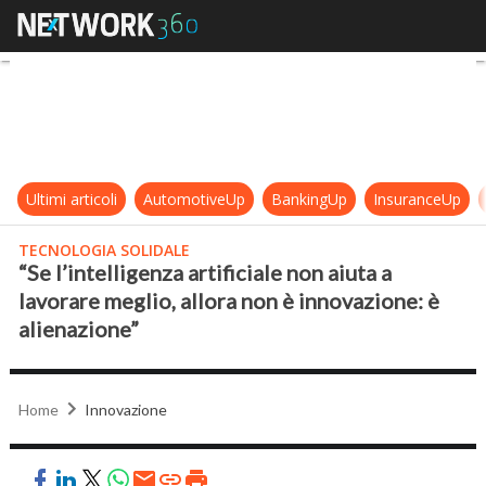
“Se l’intelligenza artificiale non ai
Ultimi articoli
AutomotiveUp
BankingUp
InsuranceUp
TECNOLOGIA SOLIDALE
“Se l’intelligenza artificiale non aiuta a
lavorare meglio, allora non è innovazione: è
alienazione”
Home
Innovazione