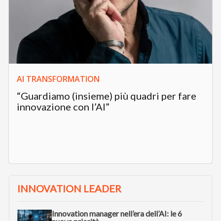
AI TRANSFORMATION
“Guardiamo (insieme) più quadri per fare
innovazione con l’AI”
INNOVATION LEADER
Innovation manager nell’era dell’AI: le 6