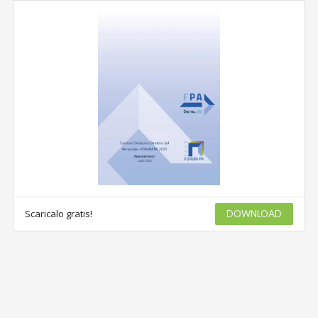
Scaricalo gratis!
DOWNLOAD