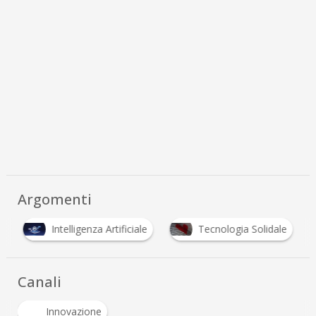
Argomenti
e
Intelligenza Artificiale
Tecnologia Solidale
Canali
Innovazione