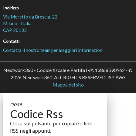
Indirizzo
Via Moretto da Brescia, 22
Milano - Italia
CAP 20133
Contatti
Contatta il nostro team per maggiori informazioni
Nextwork360 - Codice fiscale e Partita IVA 13868590962 - ©
2026 Nextwork360. ALL RIGHTS RESERVED. ISP AWS
Mappa del sito
close
Codice Rss
Clicca sul pulsante per copiare il link
RSS negli appunti.