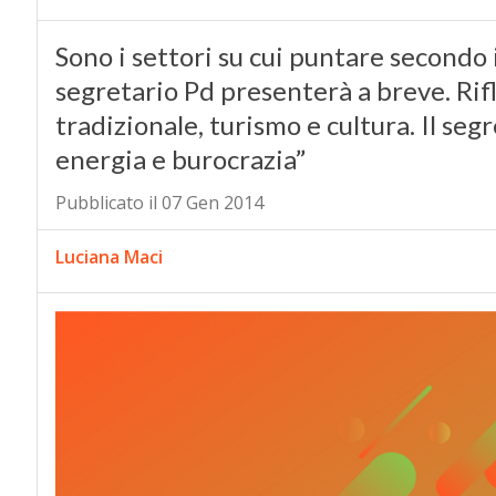
Sono i settori su cui puntare secondo 
segretario Pd presenterà a breve. Rif
tradizionale, turismo e cultura. Il seg
energia e burocrazia”
Pubblicato il 07 Gen 2014
Luciana Maci