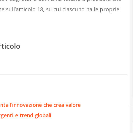
e sull’articolo 18, su cui ciascuno ha le proprie
rticolo
onta l’innovazione che crea valore
genti e trend globali