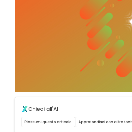
Chiedi all'AI
Riassumi questo articolo
Approfondisci con altre font