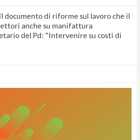
il documento di riforme sul lavoro che il
lettori anche su manifattura
retario del Pd: “Intervenire su costi di