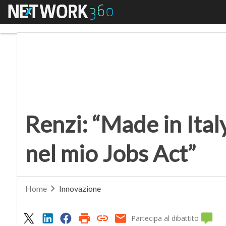
Menu
Renzi: “Made in Italy 
Renzi: “Made in Ital
nel mio Jobs Act”
Home
Innovazione
Partecipa al dibattito