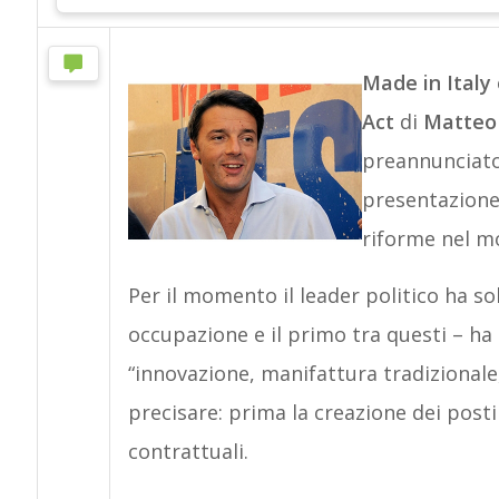
Made in Italy
Act
di
Matteo
preannunciato 
presentazione,
riforme nel m
Per il momento il leader politico ha sol
occupazione e il primo tra questi – ha 
“innovazione, manifattura tradizionale, 
precisare: prima la creazione dei posti
contrattuali.