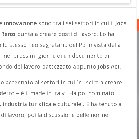
e
innovazione
sono tra i sei settori in cui il
Jobs
 Renzi
punta a creare posti di lavoro. Lo ha
lo stesso neo segretario del Pd in vista della
 nei prossimi giorni, di un documento di
ondo del lavoro battezzato appunto
Jobs Act
.
o accennato ai settori in cui “riuscire a creare
detto – è il made in Italy”. Ha poi nominato
industria turistica e culturale”. E ha tenuto a
 di lavoro, poi la discussione delle norme