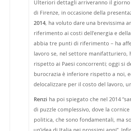
Ulteriori dettagli arriveranno il giorn
di Firenze, in occasione della present
2014
, ha voluto dare una brevissima a
riferimento ai costi dell’energia e de
abbia tre punti di riferimento – ha af
lavoro se, nel settore manifatturiero,
rispetto ai Paesi concorrenti; oggi si de
burocrazia è inferiore rispetto a noi,
delocalizzare per il costo del lavoro, u
Renzi
ha poi spiegato che nel 2014 “s
di puzzle complessivo, dove la cornice s
politica, che sono fondamentali, ma so
un’idea di Italia nei prossimi anni”. In