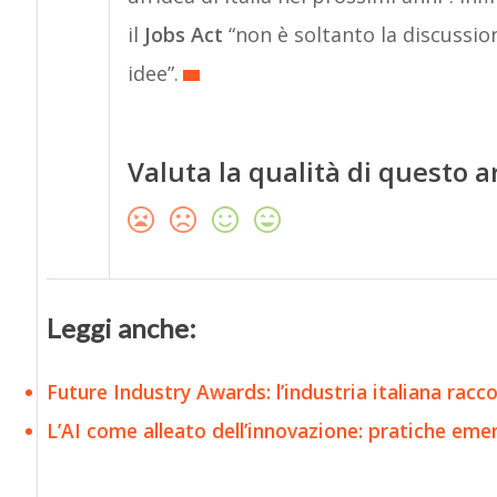
il
Jobs Act
“non è soltanto la discussion
idee”.
Valuta la qualità di questo a
Leggi anche:
Future Industry Awards: l’industria italiana racc
L’AI come alleato dell’innovazione: pratiche emer