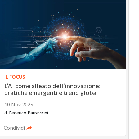
IL FOCUS
L’AI come alleato dell’innovazione:
pratiche emergenti e trend globali
10 Nov 2025
di
Federico Parravicini
Condividi