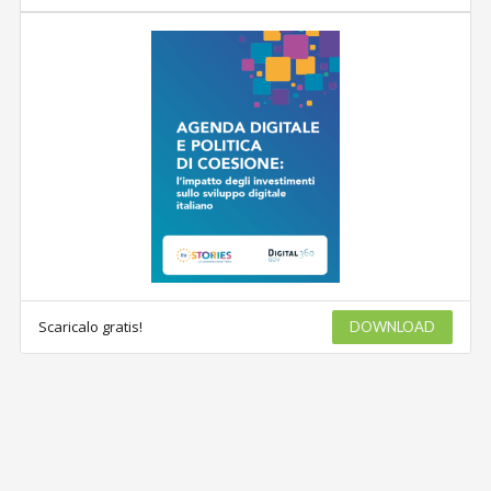
Scaricalo gratis!
DOWNLOAD