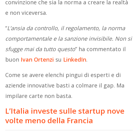
convinzione che sia la norma a creare la realtà
e non viceversa.
“
L’ansia da controllo, il regolamento, la norma
comportamentale e la sanzione invisibile. Non si
sfugge mai da tutto questo
” ha commentato il
buon
Ivan Ortenzi
su
Linke
d
In
.
Come se avere elenchi pingui di esperti e di
aziende innovative basti a colmare il gap. Ma
impilare carte non basta.
L’Italia investe sulle startup nove
volte meno della Francia