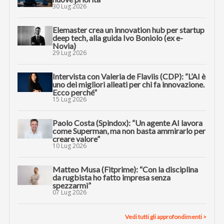
30 Lug 2026
Elemaster crea un innovation hub per startup
deep tech, alla guida Ivo Boniolo (ex e-
Novia)
29 Lug 2026
Intervista con Valeria de Flaviis (CDP): “L’AI è
uno dei migliori alleati per chi fa innovazione.
Ecco perché”
15 Lug 2026
Paolo Costa (Spindox): “Un agente AI lavora
come Superman, ma non basta ammirarlo per
creare valore”
10 Lug 2026
Matteo Musa (Fitprime): “Con la disciplina
da rugbista ho fatto impresa senza
spezzarmi”
07 Lug 2026
Vedi tutti gli approfondimenti >