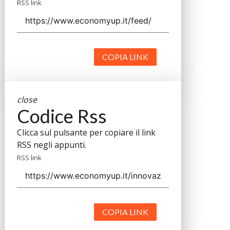
RSS link
COPIA LINK
close
Codice Rss
Clicca sul pulsante per copiare il link
RSS negli appunti.
RSS link
COPIA LINK