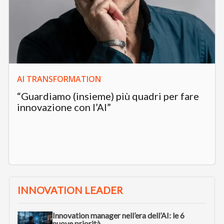
AI TRANSFORMATION
“Guardiamo (insieme) più quadri per fare
innovazione con l’AI”
INNOVATION LEADER
Innovation manager nell’era dell’AI: le 6
nuove priorità