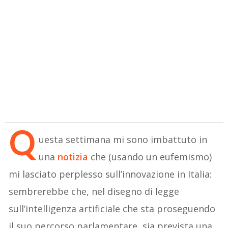
Q
uesta settimana mi sono imbattuto in
una
notizia
che (usando un eufemismo)
mi lasciato perplesso sull’innovazione in Italia:
sembrerebbe che, nel disegno di legge
sull’intelligenza artificiale che sta proseguendo
il suo percorso parlamentare, sia prevista una