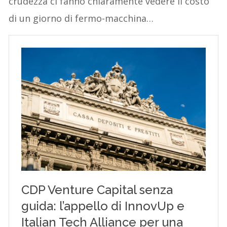
crudezza ci fanno chiaramente vedere il costo
di un giorno di fermo-macchina…