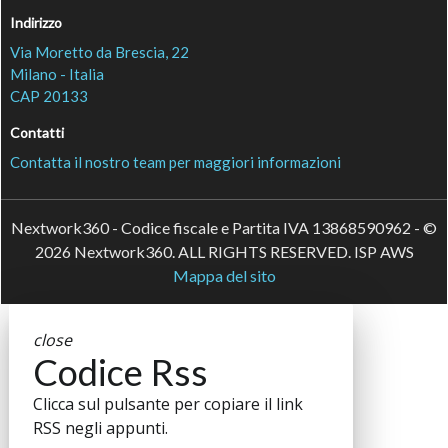
Indirizzo
Via Moretto da Brescia, 22
Milano - Italia
CAP 20133
Contatti
Contatta il nostro team per maggiori informazioni
Nextwork360 - Codice fiscale e Partita IVA 13868590962 - ©
2026 Nextwork360. ALL RIGHTS RESERVED. ISP AWS
Mappa del sito
close
Codice Rss
Clicca sul pulsante per copiare il link
RSS negli appunti.