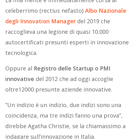
La mia mente è immediatamente corsa al
celeberrimo (rectius nefasto)
Albo
Nazionale
degli Innovation Manager
del 2019 che
raccoglieva una legione di quasi 10.000
autocertificati presunti esperti in innovazione
tecnologica.
Oppure al
Registro delle Startup o PMI
innovative
del 2012 che ad oggi accoglie
oltre12000 presunte aziende innovative.
”Un indizio è un indizio, due indizi sono una
coincidenza, ma tre indizi fanno una prova”,
direbbe Agatha Christie, se la chiamassimo a
indagare sull’innovazione in Italia.