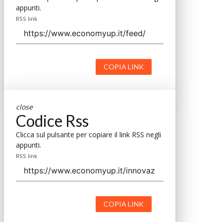
appunti.
RSS link
COPIA LINK
close
Codice Rss
Clicca sul pulsante per copiare il link RSS negli
appunti.
RSS link
COPIA LINK