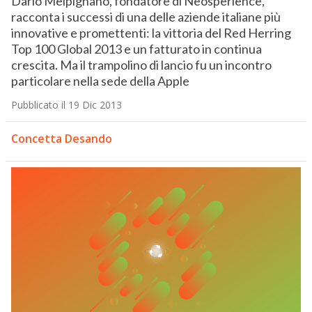
Dario Melpignano, fondatore di Neosperience,
racconta i successi di una delle aziende italiane più
innovative e promettenti: la vittoria del Red Herring
Top 100 Global 2013 e un fatturato in continua
crescita. Ma il trampolino di lancio fu un incontro
particolare nella sede della Apple
Pubblicato il 19 Dic 2013
Concetta Desando