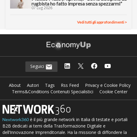
rugbista ho fatto impresa senza spezzarmi”
07 Lug 2026
Vedi tutti gli approfondimenti >
Seguici
About
Autori
Tags
Rss Feed
Privacy e Cookie Policy
Terms&Conditions Contenuti Specialistici
Cookie Center
è il più grande network in Italia di testate e portali
Nextwork360
B2B dedicati ai temi della Trasformazione Digitale e
dell’Innovazione Imprenditoriale. Ha la missione di diffondere la