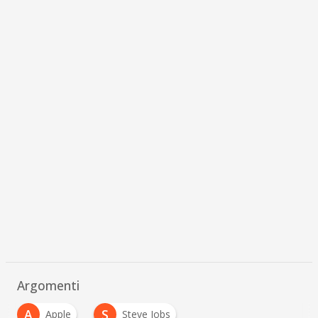
Argomenti
A
S
Apple
Steve Jobs