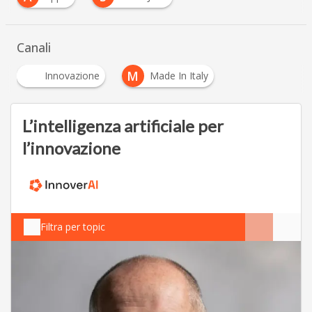
Canali
M
Innovazione
Made In Italy
L’intelligenza artificiale per
l’innovazione
Filtra per topic