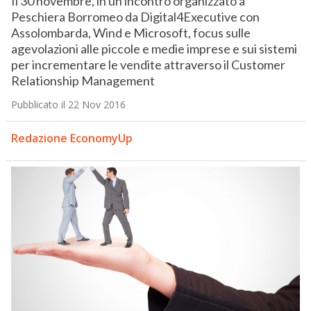
Il 30 novembre, in un incontro organizzato a
Peschiera Borromeo da Digital4Executive con
Assolombarda, Wind e Microsoft, focus sulle
agevolazioni alle piccole e medie imprese e sui sistemi
per incrementare le vendite attraverso il Customer
Relationship Management
Pubblicato il 22 Nov 2016
Redazione EconomyUp