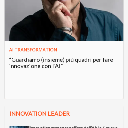
AI TRANSFORMATION
“Guardiamo (insieme) più quadri per fare
innovazione con l’AI”
INNOVATION LEADER
Innovation manager nell’era dell’AI: le 6 nuove