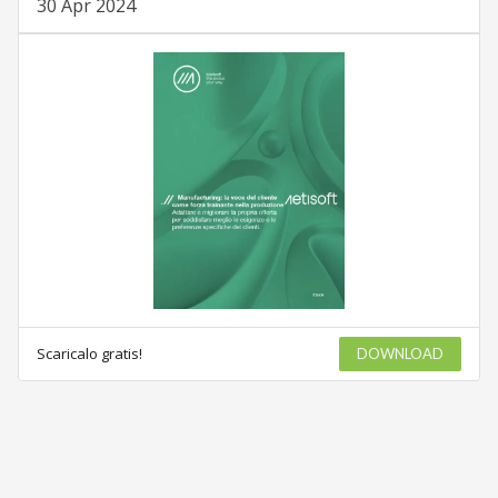
30 Apr 2024
Scaricalo gratis!
DOWNLOAD