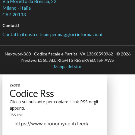
Via Moretto da Brescia, 22
Milano - Italia
CAP 20133
Contatti
Contatta il nostro team per maggiori informazioni
Nextwork360 - Codice fiscale e Partita IVA 13868590962 - © 2026
Nextwork360. ALL RIGHTS RESERVED. ISP AWS
Mappa del sito
close
Codice Rss
Clicca sul pulsante per copiare il link RSS negli
appunti.
RSS link