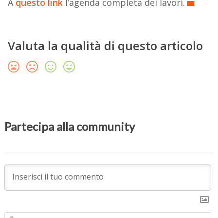
A
questo link
l’agenda completa dei lavori.
Valuta la qualità di questo articolo
Partecipa alla community
N