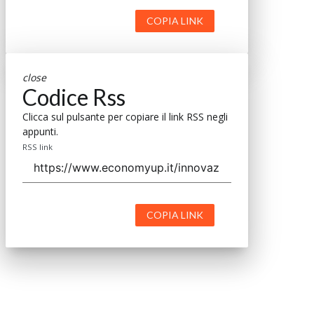
COPIA LINK
close
Codice Rss
Clicca sul pulsante per copiare il link RSS negli
appunti.
RSS link
COPIA LINK