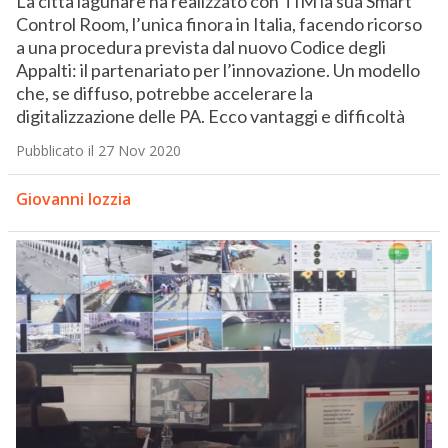
La città lagunare ha realizzato con TIM la sua Smart
Control Room, l’unica finora in Italia, facendo ricorso
a una procedura prevista dal nuovo Codice degli
Appalti: il partenariato per l’innovazione. Un modello
che, se diffuso, potrebbe accelerare la
digitalizzazione delle PA. Ecco vantaggi e difficoltà
Pubblicato il 27 Nov 2020
Giovanni Iozzia