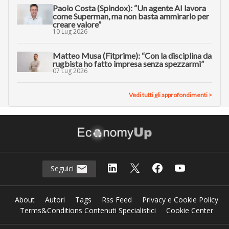
Paolo Costa (Spindox): “Un agente AI lavora
come Superman, ma non basta ammirarlo per
creare valore”
10 Lug 2026
Matteo Musa (Fitprime): “Con la disciplina da
rugbista ho fatto impresa senza spezzarmi”
07 Lug 2026
Vedi tutti gli approfondimenti >
Seguici
About
Autori
Tags
Rss Feed
Privacy e Cookie Policy
Terms&Conditions Contenuti Specialistici
Cookie Center