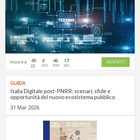
45
0
46
16
Inizia tra
ISCRIVITI
GUIDA
Italia Digitale post-PNRR: scenari, sfide e
opportunità del nuovo ecosistema pubblico
31 Mar 2026