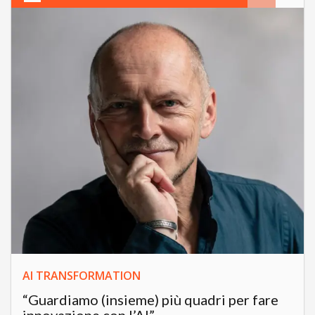
AI TRANSFORMATION
“Guardiamo (insieme) più quadri per fare
innovazione con l’AI”