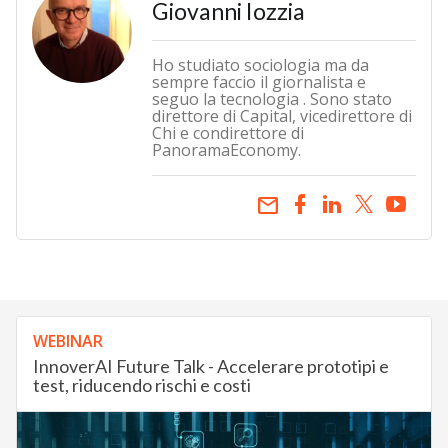
Giovanni Iozzia
Ho studiato sociologia ma da
sempre faccio il giornalista e
seguo la tecnologia . Sono stato
direttore di Capital, vicedirettore di
Chi e condirettore di
PanoramaEconomy.
email
WEBINAR
InnoverAI Future Talk - Accelerare prototipi e
test, riducendo rischi e costi