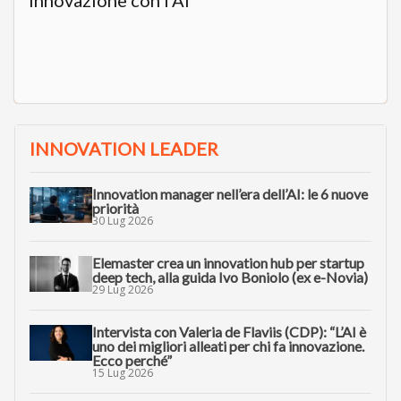
INNOVATION LEADER
Innovation manager nell’era dell’AI: le 6 nuove
priorità
30 Lug 2026
Elemaster crea un innovation hub per startup
deep tech, alla guida Ivo Boniolo (ex e-Novia)
29 Lug 2026
Intervista con Valeria de Flaviis (CDP): “L’AI è
uno dei migliori alleati per chi fa innovazione.
Ecco perché”
15 Lug 2026