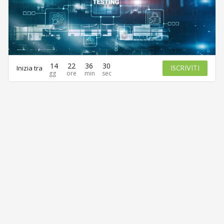
14
22
36
30
Inizia tra
ISCRIVITI