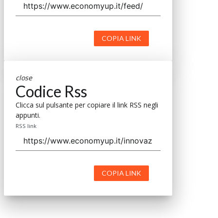
COPIA LINK
close
Codice Rss
Clicca sul pulsante per copiare il link RSS negli
appunti.
RSS link
COPIA LINK