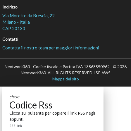
Indirizzo
Via Moretto da Brescia, 22
Milano - Italia
CAP 20133
Contatti
Contatta il nostro team per maggiori informazioni
Nextwork360 - Codice fiscale e Partita IVA 13868590962 - © 2026
Nextwork360. ALL RIGHTS RESERVED. ISP AWS
Mappa del sito
close
Codice Rss
Clicca sul pulsante per copiare il link RSS negli
appunti.
RSS link