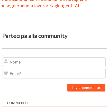
insegneranno a lavorare agli agenti AI
Partecipa alla community
N
Em
0
COMMENTI