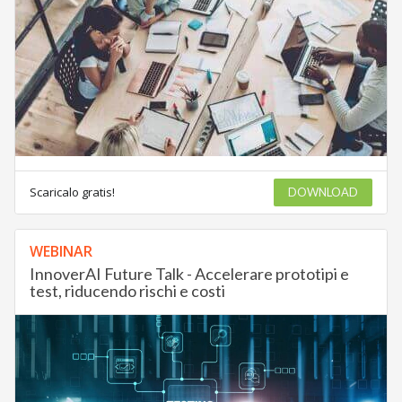
Scaricalo gratis!
DOWNLOAD
WEBINAR
InnoverAI Future Talk - Accelerare prototipi e
test, riducendo rischi e costi