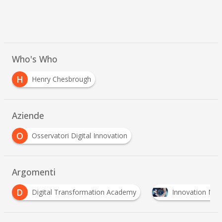
Who's Who
H
Henry Chesbrough
Aziende
O
Osservatori Digital Innovation
Argomenti
Innovation Management
Innovation Manager