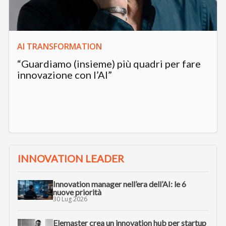
AI TRANSFORMATION
“Guardiamo (insieme) più quadri per fare
innovazione con l’AI”
INNOVATION LEADER
Innovation manager nell’era dell’AI: le 6
nuove priorità
30 Lug 2026
Elemaster crea un innovation hub per startup