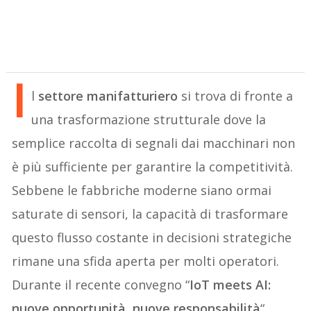
I
l
settore manifatturiero
si trova di fronte a
una trasformazione strutturale dove la
semplice raccolta di segnali dai macchinari non
è più sufficiente per garantire la competitività.
Sebbene le fabbriche moderne siano ormai
saturate di sensori, la capacità di trasformare
questo flusso costante in decisioni strategiche
rimane una sfida aperta per molti operatori.
Durante il recente convegno “
IoT meets AI:
nuove opportunità, nuove responsabilità
“,