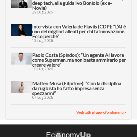
deep tech, alla guida Ivo Boniolo (ex e-
Novia)
29 Lug 2026
Intervista con Valeria de Flaviis (CDP): “L’AI è
uno dei migliori alleati per chi fa innovazione.
Ecco perché”
15 Lug 2026
Paolo Costa (Spindox): “Un agente AI lavora
come Superman, ma non basta ammirarlo per
creare valore”
10 Lug 2026
Matteo Musa (Fitprime): “Con la disciplina
da rugbista ho fatto impresa senza
spezzarmi”
07 Lug 2026
Vedi tutti gli approfondimenti >