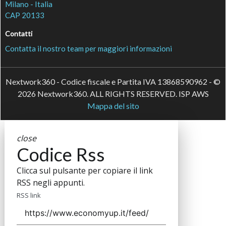
Milano - Italia
CAP 20133
Contatti
Contatta il nostro team per maggiori informazioni
Nextwork360 - Codice fiscale e Partita IVA 13868590962 - ©
2026 Nextwork360. ALL RIGHTS RESERVED. ISP AWS
Mappa del sito
close
Codice Rss
Clicca sul pulsante per copiare il link
RSS negli appunti.
RSS link