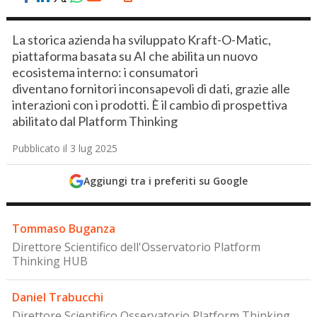
La storica azienda ha sviluppato Kraft-O-Matic,
piattaforma basata su AI che abilita un nuovo
ecosistema interno: i consumatori
diventano fornitori inconsapevoli di dati, grazie alle
interazioni con i prodotti. È il cambio di prospettiva
abilitato dal Platform Thinking
Pubblicato il 3 lug 2025
Aggiungi tra i preferiti su Google
Tommaso Buganza
Direttore Scientifico dell'Osservatorio Platform
Thinking HUB
Daniel Trabucchi
Direttore Scientifico Osservatorio Platform Thinking