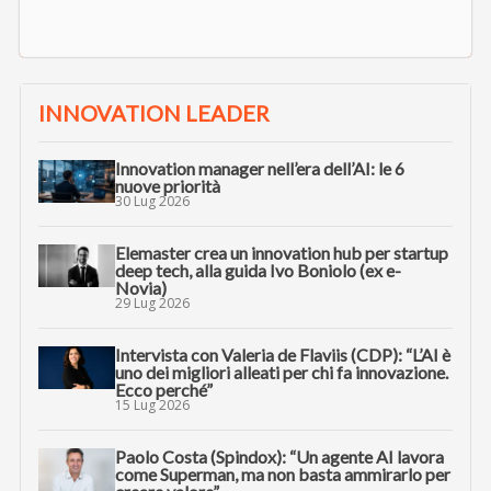
INNOVATION LEADER
Innovation manager nell’era dell’AI: le 6
nuove priorità
30 Lug 2026
Elemaster crea un innovation hub per startup
deep tech, alla guida Ivo Boniolo (ex e-
Novia)
29 Lug 2026
Intervista con Valeria de Flaviis (CDP): “L’AI è
uno dei migliori alleati per chi fa innovazione.
Ecco perché”
15 Lug 2026
Paolo Costa (Spindox): “Un agente AI lavora
come Superman, ma non basta ammirarlo per