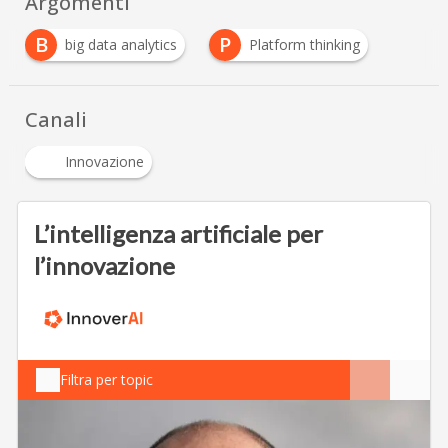
Argomenti
B
P
big data analytics
Platform thinking
Canali
Innovazione
L’intelligenza artificiale per
l’innovazione
Filtra per topic