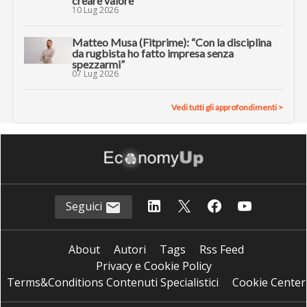
creare valore”
10 Lug 2026
Matteo Musa (Fitprime): “Con la disciplina
da rugbista ho fatto impresa senza
spezzarmi”
07 Lug 2026
Vedi tutti gli approfondimenti >
Seguici
About
Autori
Tags
Rss Feed
Privacy e Cookie Policy
Terms&Conditions Contenuti Specialistici
Cookie Center