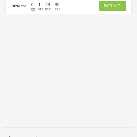
0
1
23
39
Inizia tra
ISCRIVITI