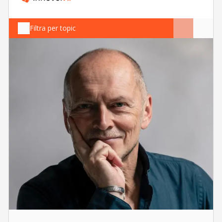
Filtra per topic