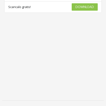
Scaricalo gratis!
DOWNLOAD