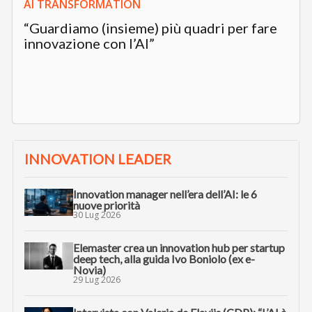
AI TRANSFORMATION
“Guardiamo (insieme) più quadri per fare
innovazione con l’AI”
INNOVATION LEADER
Innovation manager nell’era dell’AI: le 6
nuove priorità
30 Lug 2026
Elemaster crea un innovation hub per startup
deep tech, alla guida Ivo Boniolo (ex e-
Novia)
29 Lug 2026