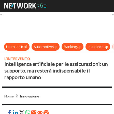
Intelligenza artificiale per le ass
Ultimi articoli
AutomotiveUp
BankingUp
InsuranceUp
L'INTERVENTO
Intelligenza artificiale per le assicurazioni: un
supporto, ma resterà indispensabile il
rapporto umano
Home
Innovazione