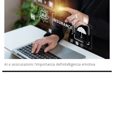
AI e assicurazioni: l'importanza dell'intelligenza emotiva