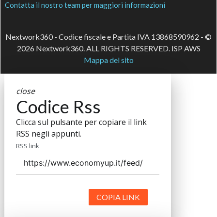
Contatta il nostro team per maggiori informazioni
Nextwork360 - Codice fiscale e Partita IVA 13868590962 - ©
2026 Nextwork360. ALL RIGHTS RESERVED. ISP AWS
Mappa del sito
close
Codice Rss
Clicca sul pulsante per copiare il link
RSS negli appunti.
RSS link
COPIA LINK