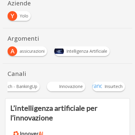
Aziende
Y
Yolo
Argomenti
A
assicurazioni
Intelligenza Artificiale
Canali
Fintech - BankingUp
Innovazione
Insurtech
L’intelligenza artificiale per
l’innovazione