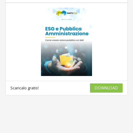
Scaricalo gratis!
DOWNLOAD