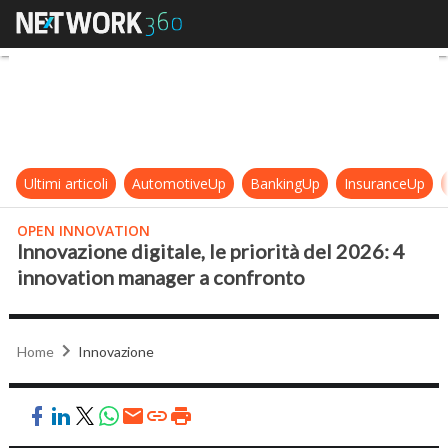
Innovazione digitale, le priorità d
Ultimi articoli
AutomotiveUp
BankingUp
InsuranceUp
OPEN INNOVATION
Innovazione digitale, le priorità del 2026: 4
innovation manager a confronto
Home
Innovazione