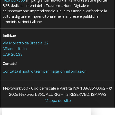
è il più grande network in Italia di testate e portali
Nextwork360
B2B dedicati ai temi della Trasformazione Digitale e
dell’Innovazione Imprenditoriale. Ha la missione di diffondere la
cultura digitale e imprenditoriale nelle imprese e pubbliche
amministrazioni italiane.
Indirizzo
Via Moretto da Brescia, 22
Milano - Italia
CAP 20133
Contatti
Contatta il nostro team per maggiori informazioni
Nextwork360 - Codice fiscale e Partita IVA 13868590962 - ©
2026 Nextwork360. ALL RIGHTS RESERVED. ISP AWS
Mappa del sito