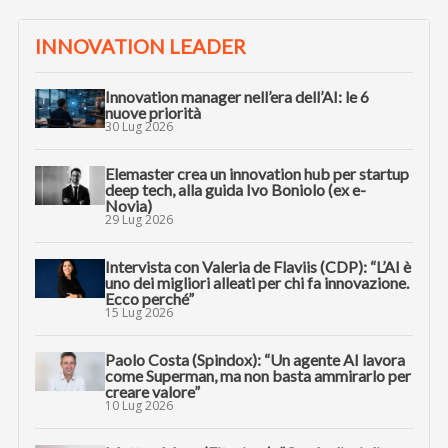
INNOVATION LEADER
Innovation manager nell’era dell’AI: le 6
nuove priorità
30 Lug 2026
Elemaster crea un innovation hub per startup
deep tech, alla guida Ivo Boniolo (ex e-
Novia)
29 Lug 2026
Intervista con Valeria de Flaviis (CDP): “L’AI è
uno dei migliori alleati per chi fa innovazione.
Ecco perché”
15 Lug 2026
Paolo Costa (Spindox): “Un agente AI lavora
come Superman, ma non basta ammirarlo per
creare valore”
10 Lug 2026