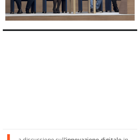
a discussione sull’
innovazione digitale
in