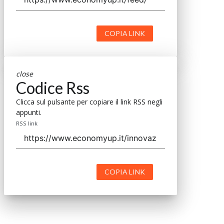
COPIA LINK
close
Codice Rss
Clicca sul pulsante per copiare il link RSS negli
appunti.
RSS link
COPIA LINK