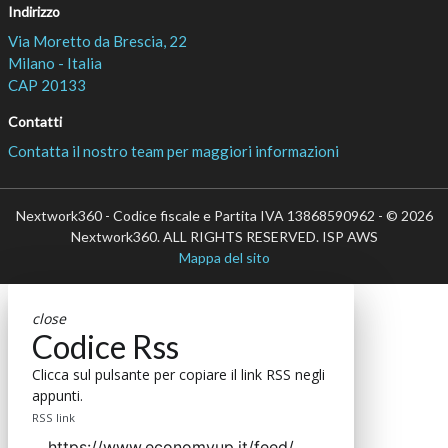
Indirizzo
Via Moretto da Brescia, 22
Milano - Italia
CAP 20133
Contatti
Contatta il nostro team per maggiori informazioni
Nextwork360 - Codice fiscale e Partita IVA 13868590962 - © 2026
Nextwork360. ALL RIGHTS RESERVED. ISP AWS
Mappa del sito
close
Codice Rss
Clicca sul pulsante per copiare il link RSS negli
appunti.
RSS link