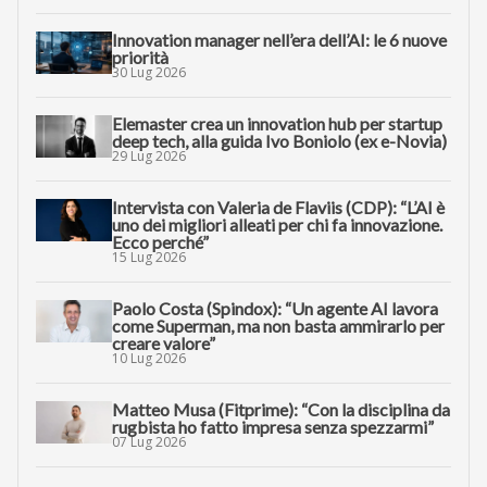
Innovation manager nell’era dell’AI: le 6 nuove
priorità
30 Lug 2026
Elemaster crea un innovation hub per startup
deep tech, alla guida Ivo Boniolo (ex e-Novia)
29 Lug 2026
Intervista con Valeria de Flaviis (CDP): “L’AI è
uno dei migliori alleati per chi fa innovazione.
Ecco perché”
15 Lug 2026
Paolo Costa (Spindox): “Un agente AI lavora
come Superman, ma non basta ammirarlo per
creare valore”
10 Lug 2026
Matteo Musa (Fitprime): “Con la disciplina da
rugbista ho fatto impresa senza spezzarmi”
07 Lug 2026