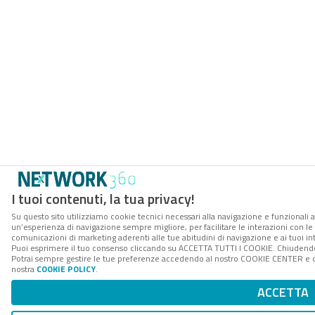
I tuoi contenuti, la tua privacy!
Su questo sito utilizziamo cookie tecnici necessari alla navigazione e funzionali a
un’esperienza di navigazione sempre migliore, per facilitare le interazioni con le 
comunicazioni di marketing aderenti alle tue abitudini di navigazione e ai tuoi int
Puoi esprimere il tuo consenso cliccando su ACCETTA TUTTI I COOKIE. Chiudendo 
Potrai sempre gestire le tue preferenze accedendo al nostro COOKIE CENTER e otte
nostra
COOKIE POLICY
.
ACCETTA