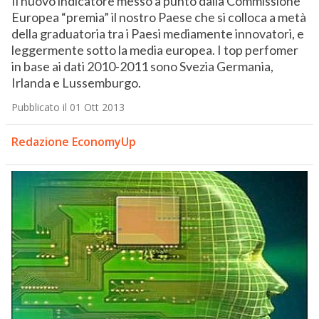
Il nuovo indicatore messo a punto dalla Commissione
Europea “premia” il nostro Paese che si colloca a metà
della graduatoria tra i Paesi mediamente innovatori, e
leggermente sotto la media europea. I top perfomer
in base ai dati 2010-2011 sono Svezia Germania,
Irlanda e Lussemburgo.
Pubblicato il 01 Ott 2013
Redazione EconomyUp