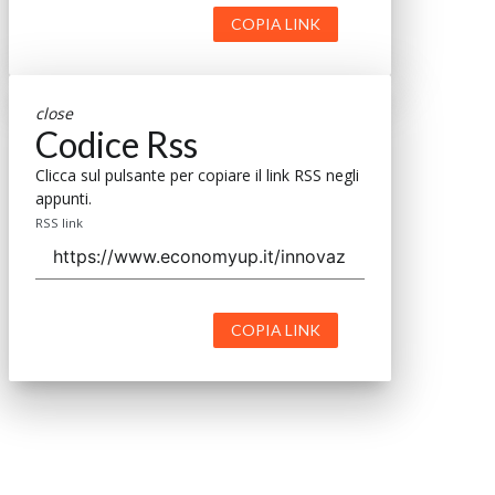
COPIA LINK
close
Codice Rss
Clicca sul pulsante per copiare il link RSS negli
appunti.
RSS link
COPIA LINK