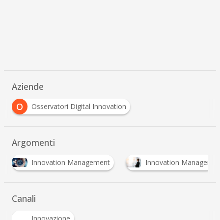
Aziende
O
Osservatori Digital Innovation
Argomenti
O
Innovation Manager
Osservatorio startup intelli
Canali
Innovazione