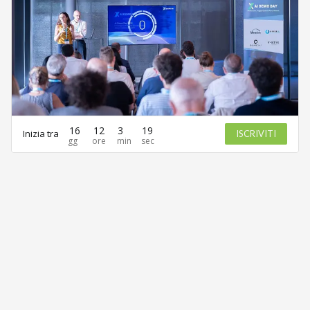
16
12
3
19
Inizia tra
ISCRIVITI