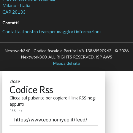
Milano - Italia
CAP 20133
Contatti
Contatta il nostro team per maggiori informazioni
Nextwork360 - Codice fiscale e Partita IVA 13868590962 - © 2026
Nextwork360. ALL RIGHTS RESERVED. ISP AWS
Mappa del sito
close
Codice Rss
Clicca sul pulsante per copiare il link RSS negli
appunti.
RSS link