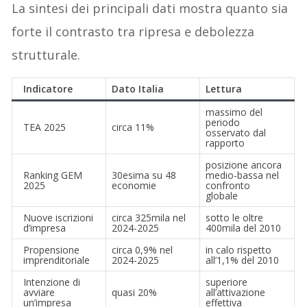
La sintesi dei principali dati mostra quanto sia
forte il contrasto tra ripresa e debolezza
strutturale.
Indicatore
Dato Italia
Lettura
massimo del
periodo
TEA 2025
circa 11%
osservato dal
rapporto
posizione ancora
Ranking GEM
30esima su 48
medio-bassa nel
2025
economie
confronto
globale
Nuove iscrizioni
circa 325mila nel
sotto le oltre
d’impresa
2024-2025
400mila del 2010
Propensione
circa 0,9% nel
in calo rispetto
imprenditoriale
2024-2025
all’1,1% del 2010
Intenzione di
superiore
avviare
quasi 20%
all’attivazione
un’impresa
effettiva