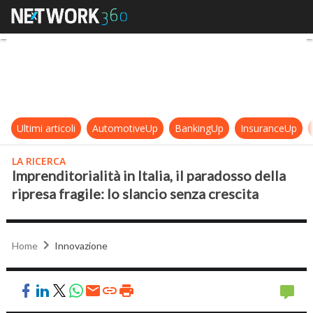
Imprenditorialità in Italia, il parad
Ultimi articoli
AutomotiveUp
BankingUp
InsuranceUp
LA RICERCA
Imprenditorialità in Italia, il paradosso della
ripresa fragile: lo slancio senza crescita
Home
Innovazione