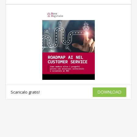
Scaricalo gratis!
DOWNLOAD