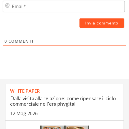
Em
0
COMMENTI
WHITE PAPER
Dalla visita alla relazione: come ripensare il ciclo
commerciale nell’era phygital
12 Mag 2026