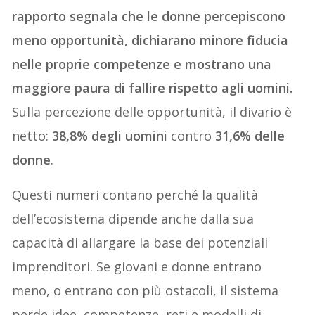
rapporto segnala che le donne percepiscono
meno opportunità, dichiarano minore fiducia
nelle proprie competenze e mostrano una
maggiore paura di fallire rispetto agli uomini.
Sulla percezione delle opportunità, il divario è
netto:
38,8% degli uomini
contro
31,6% delle
donne
.
Questi numeri contano perché la qualità
dell’ecosistema dipende anche dalla sua
capacità di allargare la base dei potenziali
imprenditori. Se giovani e donne entrano
meno, o entrano con più ostacoli, il sistema
perde idee, competenze, reti e modelli di