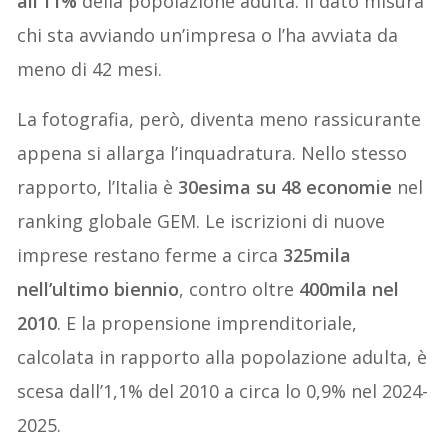
all’11%
della popolazione adulta. Il dato misura
chi sta avviando un’impresa o l’ha avviata da
meno di 42 mesi.
La fotografia, però, diventa meno rassicurante
appena si allarga l’inquadratura. Nello stesso
rapporto, l’Italia è
30esima su 48 economie
nel
ranking globale GEM. Le iscrizioni di nuove
imprese restano ferme a circa
325mila
nell’ultimo biennio
, contro oltre
400mila nel
2010
. E la propensione imprenditoriale,
calcolata in rapporto alla popolazione adulta, è
scesa dall’1,1% del 2010 a circa lo 0,9% nel 2024-
2025.