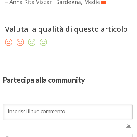
– Anna Rita Vizzari: Sardegna, Medie
Valuta la qualità di questo articolo
Partecipa alla community
N