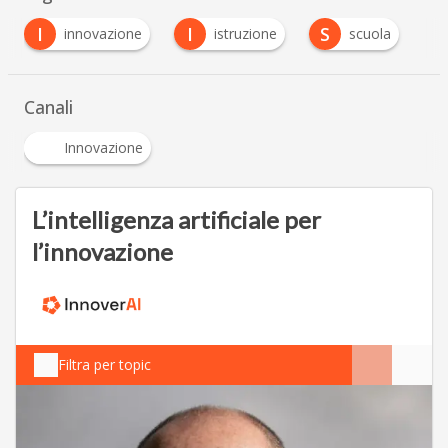
I
I
S
innovazione
istruzione
scuola
Canali
Innovazione
L’intelligenza artificiale per
l’innovazione
Filtra per topic