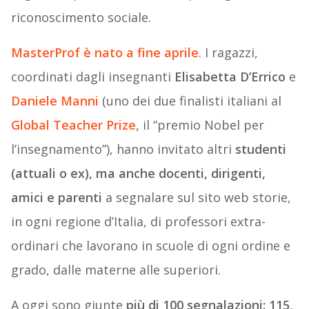
riconoscimento sociale.
MasterProf è nato a fine aprile
. I ragazzi,
coordinati dagli insegnanti
Elisabetta D’Errico
e
Daniele Manni
(uno dei due finalisti italiani al
Global Teacher Prize
, il “premio Nobel per
l’insegnamento”), hanno invitato altri
studenti
(attuali o ex), ma anche docenti, dirigenti,
amici e parenti
a segnalare sul sito web storie,
in ogni regione d’Italia, di professori extra-
ordinari che lavorano in scuole di ogni ordine e
grado, dalle materne alle superiori.
A oggi sono giunte
più di 100 segnalazioni: 115,