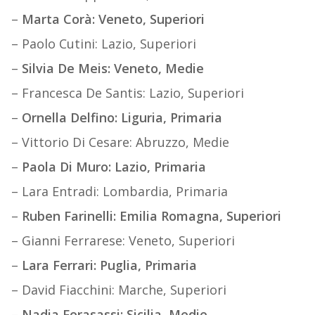
–
Marta Corà: Veneto, Superiori
– Paolo Cutini: Lazio, Superiori
–
Silvia De Meis: Veneto, Medie
– Francesca De Santis: Lazio, Superiori
–
Ornella Delfino: Liguria, Primaria
– Vittorio Di Cesare: Abruzzo, Medie
–
Paola Di Muro: Lazio, Primaria
– Lara Entradi: Lombardia, Primaria
–
Ruben Farinelli: Emilia Romagna, Superiori
– Gianni Ferrarese: Veneto, Superiori
–
Lara Ferrari: Puglia, Primaria
– David Fiacchini: Marche, Superiori
–
Nadia Forasassi: Sicilia, Medie