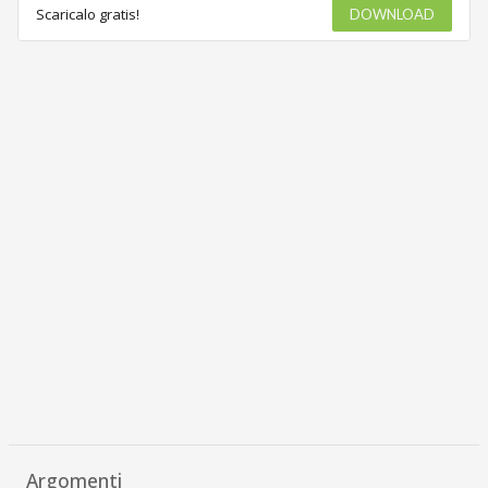
Scaricalo gratis!
DOWNLOAD
Argomenti