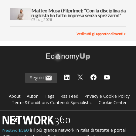
Matteo Musa (Fitprime): “Con la disciplina da
rugbista ho fatto impresa senza spezzarmi”
07 Lug 2026
Vedi tutti gli approfondimenti >
Seguici
About
Autori
Tags
Rss Feed
Privacy e Cookie Policy
Terms&Conditions Contenuti Specialistici
Cookie Center
è il più grande network in Italia di testate e portali
Nextwork360