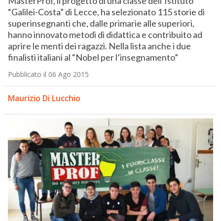
MasterProf, il progetto di una classe dell’Istituto
“Galilei-Costa” di Lecce, ha selezionato 115 storie di
superinsegnanti che, dalle primarie alle superiori,
hanno innovato metodi di didattica e contribuito ad
aprire le menti dei ragazzi. Nella lista anche i due
finalisti italiani al “Nobel per l’insegnamento”
Pubblicato il 06 Ago 2015
Maurizio Di Lucchio