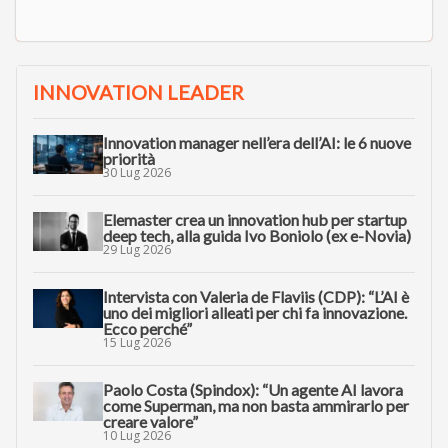
INNOVATION LEADER
Innovation manager nell’era dell’AI: le 6 nuove
priorità
30 Lug 2026
Elemaster crea un innovation hub per startup
deep tech, alla guida Ivo Boniolo (ex e-Novia)
29 Lug 2026
Intervista con Valeria de Flaviis (CDP): “L’AI è
uno dei migliori alleati per chi fa innovazione.
Ecco perché”
15 Lug 2026
Paolo Costa (Spindox): “Un agente AI lavora
come Superman, ma non basta ammirarlo per
creare valore”
10 Lug 2026