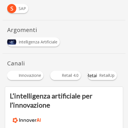
S
SAP
Argomenti
Intelligenza Artificiale
Canali
Innovazione
Retail 4.0
RetailUp
L’intelligenza artificiale per
l’innovazione