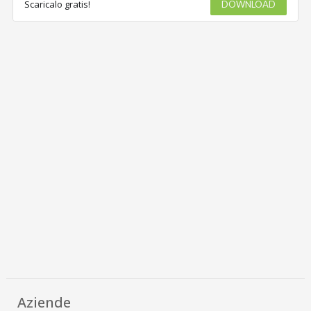
Scaricalo gratis!
DOWNLOAD
Aziende