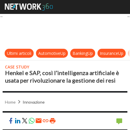
Henkel e SAP, così l’intelligenza art
Ultimi articoli
AutomotiveUp
BankingUp
InsuranceUp
CASE STUDY
Henkel e SAP, così l’intelligenza artificiale è
usata per rivoluzionare la gestione dei resi
Home
Innovazione