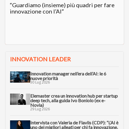
“Guardiamo (insieme) più quadri per fare
innovazione con l’AI”
INNOVATION LEADER
Innovation manager nell’era dell’AI: le 6
nuove priorità
30 Lug 2026
Elemaster crea un innovation hub per startup
deep tech, alla guida Ivo Boniolo (ex e-
Novia)
29 Lug 2026
Intervista con Valeria de Flaviis (CDP): “L’AI è
uno dei migliori alleati per chi fa innovazione.