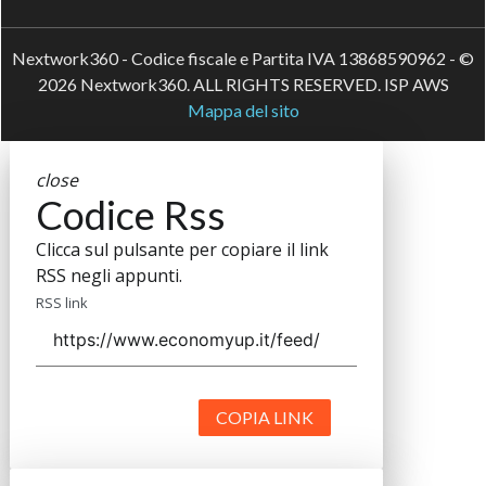
Nextwork360 - Codice fiscale e Partita IVA 13868590962 - ©
2026 Nextwork360. ALL RIGHTS RESERVED. ISP AWS
Mappa del sito
close
Codice Rss
Clicca sul pulsante per copiare il link
RSS negli appunti.
RSS link
COPIA LINK