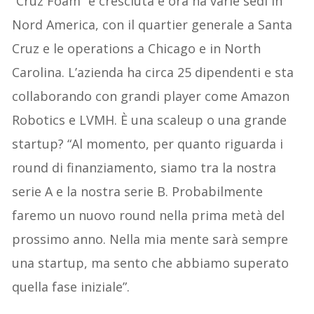
“Cruz Foam” è cresciuta e ora ha varie sedi in
Nord America, con il quartier generale a Santa
Cruz e le operations a Chicago e in North
Carolina. L’azienda ha circa 25 dipendenti e sta
collaborando con grandi player come Amazon
Robotics e LVMH. È una scaleup o una grande
startup? “Al momento, per quanto riguarda i
round di finanziamento, siamo tra la nostra
serie A e la nostra serie B. Probabilmente
faremo un nuovo round nella prima metà del
prossimo anno. Nella mia mente sarà sempre
una startup, ma sento che abbiamo superato
quella fase iniziale”.