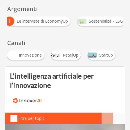
Argomenti
L
Le interviste di EconomyUp
Sostenibilità - ESG
Canali
Innovazione
RetailUp
Startup
L’intelligenza artificiale per
l’innovazione
Filtra per topic