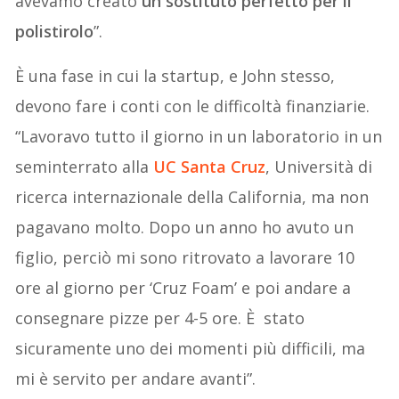
avevamo creato
un sostituto perfetto per il
polistirolo
”.
È una fase in cui la startup, e John stesso,
devono fare i conti con le difficoltà finanziarie.
“Lavoravo tutto il giorno in un laboratorio in un
seminterrato alla
UC Santa Cruz
, Università di
ricerca internazionale della California, ma non
pagavano molto. Dopo un anno ho avuto un
figlio, perciò mi sono ritrovato a lavorare 10
ore al giorno per ‘Cruz Foam’ e poi andare a
consegnare pizze per 4-5 ore. È stato
sicuramente uno dei momenti più difficili, ma
mi è servito per andare avanti”.