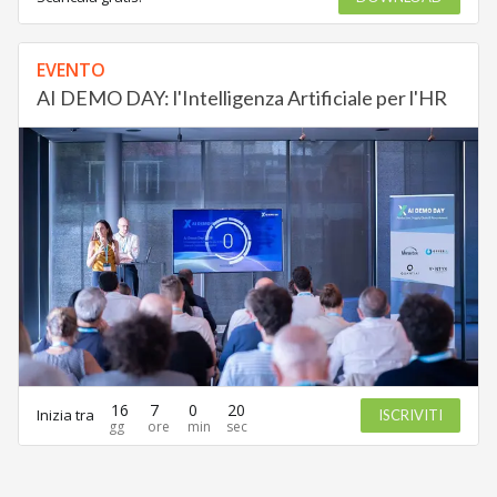
EVENTO
AI DEMO DAY: l'Intelligenza Artificiale per l'HR
16
7
0
20
Inizia tra
ISCRIVITI