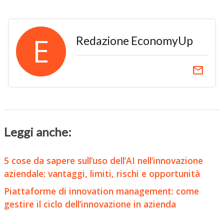
E
Redazione EconomyUp
email
Leggi anche:
5 cose da sapere sull’uso dell’AI nell’innovazione
aziendale: vantaggi, limiti, rischi e opportunità
Piattaforme di innovation management: come
gestire il ciclo dell’innovazione in azienda