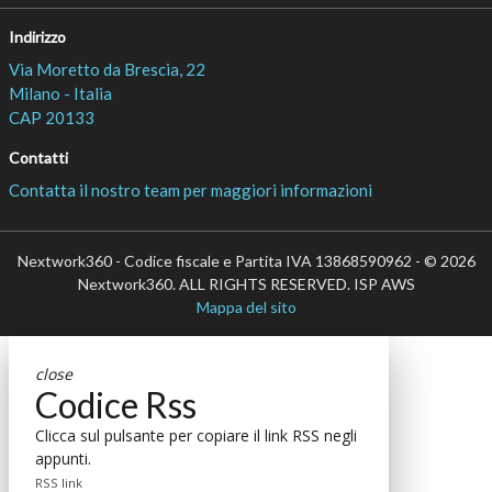
Indirizzo
Via Moretto da Brescia, 22
Milano - Italia
CAP 20133
Contatti
Contatta il nostro team per maggiori informazioni
Nextwork360 - Codice fiscale e Partita IVA 13868590962 - © 2026
Nextwork360. ALL RIGHTS RESERVED. ISP AWS
Mappa del sito
close
Codice Rss
Clicca sul pulsante per copiare il link RSS negli
appunti.
RSS link