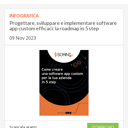
INFOGRAFICA
Progettare, sviluppare e implementare software
app custom efficaci: la roadmap in 5 step
09 Nov 2023
Scaricala gratis!
DOWNLOAD