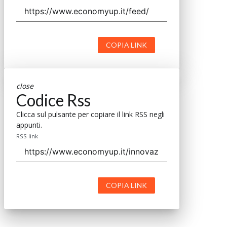
COPIA LINK
close
Codice Rss
Clicca sul pulsante per copiare il link RSS negli
appunti.
RSS link
COPIA LINK