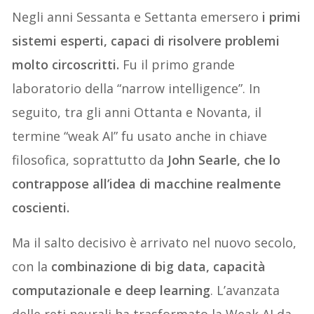
Negli anni Sessanta e Settanta emersero
i primi
sistemi esperti, capaci di risolvere problemi
molto circoscritti.
Fu il primo grande
laboratorio della “narrow intelligence”. In
seguito, tra gli anni Ottanta e Novanta, il
termine “weak AI” fu usato anche in chiave
filosofica, soprattutto da
John Searle, che lo
contrappose all’idea di macchine realmente
coscienti.
Ma il salto decisivo è arrivato nel nuovo secolo,
con la
combinazione di big data, capacità
computazionale e deep learning
. L’avanzata
delle reti neurali ha trasformato la Weak AI da