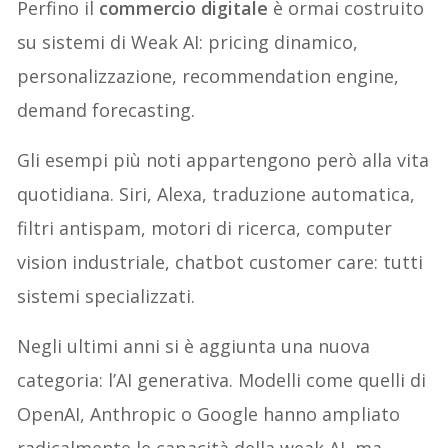
Perfino il
commercio digitale
è ormai costruito
su sistemi di Weak AI: pricing dinamico,
personalizzazione, recommendation engine,
demand forecasting.
Gli esempi più noti appartengono però alla vita
quotidiana. Siri, Alexa, traduzione automatica,
filtri antispam, motori di ricerca, computer
vision industriale, chatbot customer care: tutti
sistemi specializzati.
Negli ultimi anni si è aggiunta una nuova
categoria: l’AI generativa. Modelli come quelli di
OpenAI, Anthropic o Google hanno ampliato
radicalmente le capacità della weak AI, ma