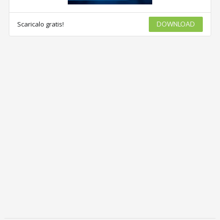
Scaricalo gratis!
DOWNLOAD