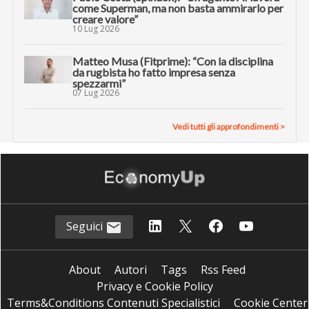
come Superman, ma non basta ammirarlo per
creare valore”
10 Lug 2026
Matteo Musa (Fitprime): “Con la disciplina
da rugbista ho fatto impresa senza
spezzarmi”
07 Lug 2026
Vedi tutti gli approfondimenti >
Seguici
About
Autori
Tags
Rss Feed
Privacy e Cookie Policy
Terms&Conditions Contenuti Specialistici
Cookie Center