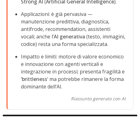
Strong AI
(
Artificial General Intelligence
).
Applicazioni: è già pervasiva —
manutenzione predittiva, diagnostica,
antifrode, recommendation, assistenti
vocali; anche l’
AI generativa
(testo, immagini,
codice) resta una forma specializzata.
Impatto e limiti: motore di valore economico
e innovazione con agenti verticali e
integrazione in processi; presenta fragilità e
‘
brittleness
‘ ma potrebbe rimanere la forma
dominante dell’AI.
Riassunto generato con AI