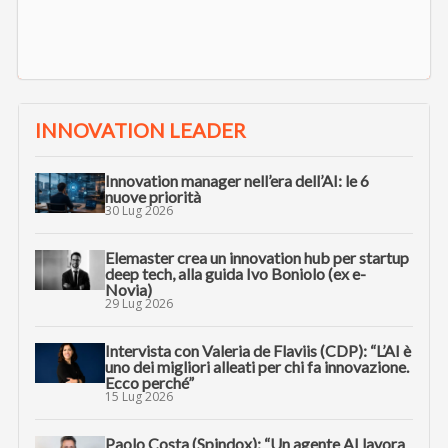
INNOVATION LEADER
Innovation manager nell’era dell’AI: le 6
nuove priorità
30 Lug 2026
Elemaster crea un innovation hub per startup
deep tech, alla guida Ivo Boniolo (ex e-
Novia)
29 Lug 2026
Intervista con Valeria de Flaviis (CDP): “L’AI è
uno dei migliori alleati per chi fa innovazione.
Ecco perché”
15 Lug 2026
Paolo Costa (Spindox): “Un agente AI lavora