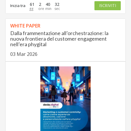
61
2
40
31
Inizia tra
ISCRIVITI
WHITE PAPER
Dalla frammentazione all’orchestrazione: la
nuova frontiera del customer engagement
nell’era phygital
03 Mar 2026