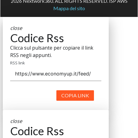
2026 Nextwork360. ALL RIGHTS RESERVED. ISP AWS
Mappa del sito
close
Codice Rss
Clicca sul pulsante per copiare il link
RSS negli appunti.
RSS link
COPIA LINK
close
Codice Rss