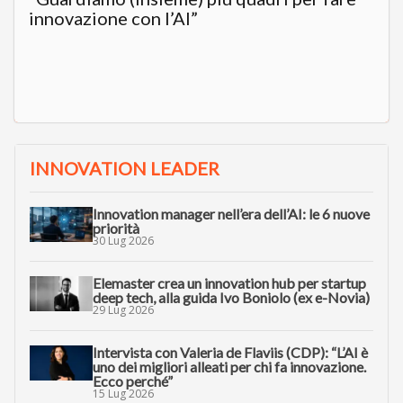
innovazione con l’AI”
INNOVATION LEADER
Innovation manager nell’era dell’AI: le 6 nuove
priorità
30 Lug 2026
Elemaster crea un innovation hub per startup
deep tech, alla guida Ivo Boniolo (ex e-Novia)
29 Lug 2026
Intervista con Valeria de Flaviis (CDP): “L’AI è
uno dei migliori alleati per chi fa innovazione.
Ecco perché”
15 Lug 2026