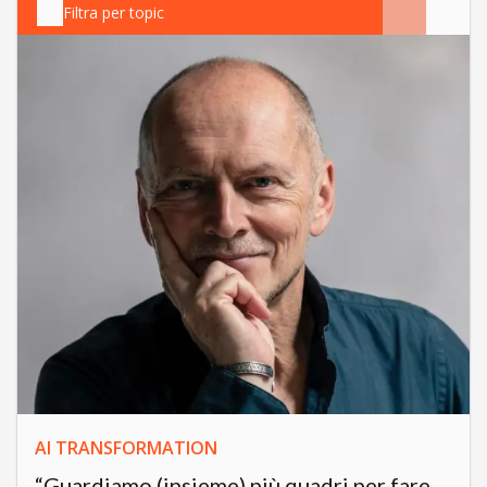
Filtra per topic
AI TRANSFORMATION
“Guardiamo (insieme) più quadri per fare