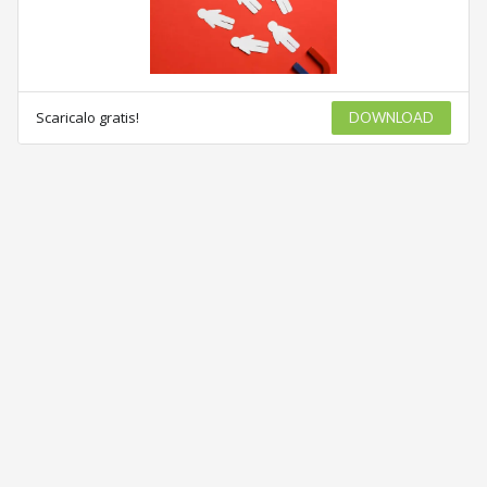
Scaricalo gratis!
DOWNLOAD