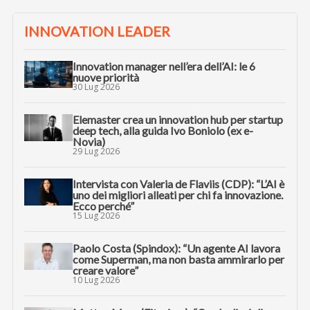
INNOVATION LEADER
Innovation manager nell’era dell’AI: le 6
nuove priorità
30 Lug 2026
Elemaster crea un innovation hub per startup
deep tech, alla guida Ivo Boniolo (ex e-
Novia)
29 Lug 2026
Intervista con Valeria de Flaviis (CDP): “L’AI è
uno dei migliori alleati per chi fa innovazione.
Ecco perché”
15 Lug 2026
Paolo Costa (Spindox): “Un agente AI lavora
come Superman, ma non basta ammirarlo per
creare valore”
10 Lug 2026