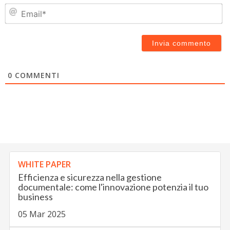
Em
0
COMMENTI
WHITE PAPER
Efficienza e sicurezza nella gestione
documentale: come l'innovazione potenzia il tuo
business
05 Mar 2025