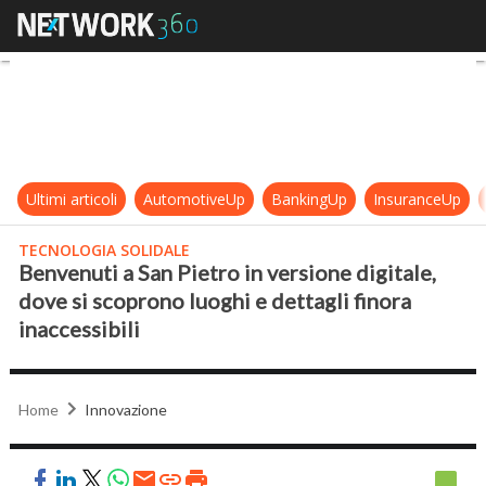
Benvenuti a San Pietro in versione d
Ultimi articoli
AutomotiveUp
BankingUp
InsuranceUp
TECNOLOGIA SOLIDALE
Benvenuti a San Pietro in versione digitale,
dove si scoprono luoghi e dettagli finora
inaccessibili
Home
Innovazione