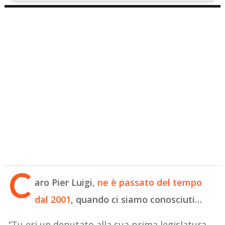
C
aro Pier Luigi,
ne è passato del tempo
dal 2001
, quando ci siamo conosciuti…
“Tu eri un deputato alla sua prima legislatura,