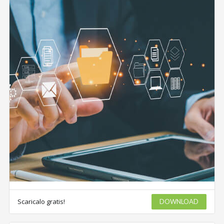
Scaricalo gratis!
DOWNLOAD