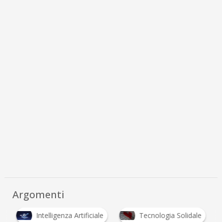
Argomenti
i
Intelligenza Artificiale
Tecnologia Solidale