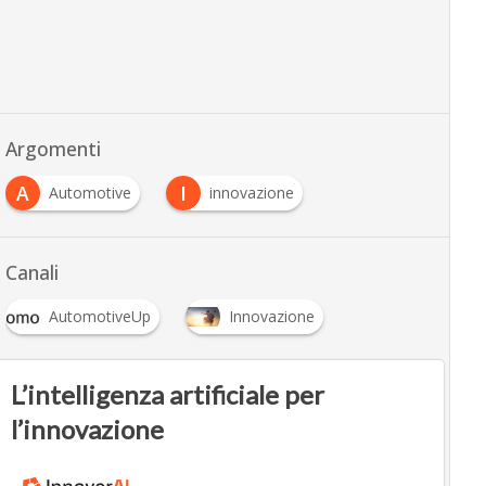
Argomenti
A
I
Automotive
innovazione
Canali
AutomotiveUp
Innovazione
L’intelligenza artificiale per
l’innovazione