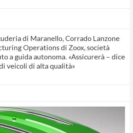
cuderia di Maranello, Corrado Lanzone
turing Operations di Zoox, società
uto a guida autonoma. «Assicurerà – dice
i veicoli di alta qualità»