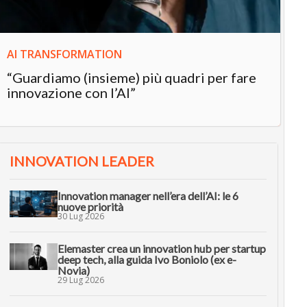
AI TRANSFORMATION
“Guardiamo (insieme) più quadri per fare
innovazione con l’AI”
INNOVATION LEADER
Innovation manager nell’era dell’AI: le 6
nuove priorità
30 Lug 2026
Elemaster crea un innovation hub per startup
deep tech, alla guida Ivo Boniolo (ex e-
Novia)
29 Lug 2026