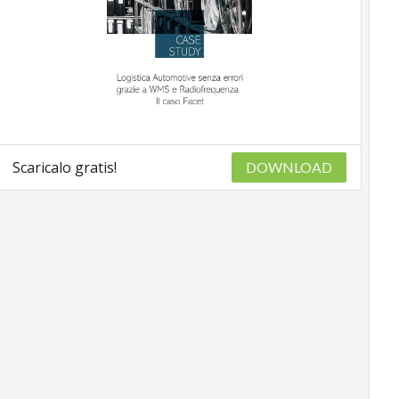
Scaricalo gratis!
DOWNLOAD