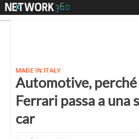
Menu
Automotive, perché un 
MADE IN ITALY
Automotive, perché
Ferrari passa a una 
car