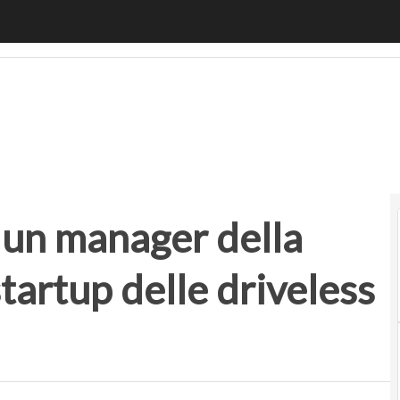
manager della Ferrari passa a una startup delle driveless 
 un manager della
startup delle driveless