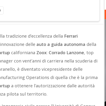
i
lla tradizione d’eccellenza della
Ferrari
l’innovazione delle
auto a guida autonoma
della
artup
californiana
Zoox
:
Corrado Lanzone
, top
nager con vent’anni di carriera nella scuderia di
ranello, è diventato vicepresidente delle
nufacturing Operations di quella che è la prima
artup
a ottenere l’autorizzazione dalle autorità
za pilota sul territorio.