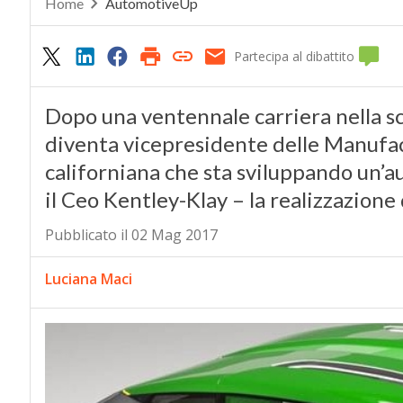
Home
AutomotiveUp
Partecipa al dibattito
Dopo una ventennale carriera nella s
diventa vicepresidente delle Manufac
californiana che sta sviluppando un’a
il Ceo Kentley-Klay – la realizzazione d
Pubblicato il 02 Mag 2017
Luciana Maci