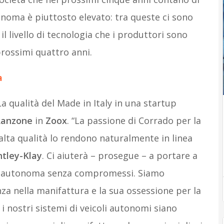
noma è piuttosto elevato: tra queste ci sono
il livello di tecnologia che i produttori sono
prossimi quattro anni.
a
a qualità del Made in Italy in una startup
Lanzone
in
Zoox
. “La passione di Corrado per la
 alta qualità lo rendono naturalmente in linea
tley-Klay
. Ci aiuterà – prosegue – a portare a
ità autonoma senza compromessi. Siamo
nza nella manifattura e la sua ossessione per la
i nostri sistemi di veicoli autonomi siano