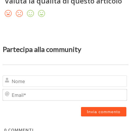
Valuta la qualità di questo articolo
Partecipa alla community
N
Em
0
COMMENTI