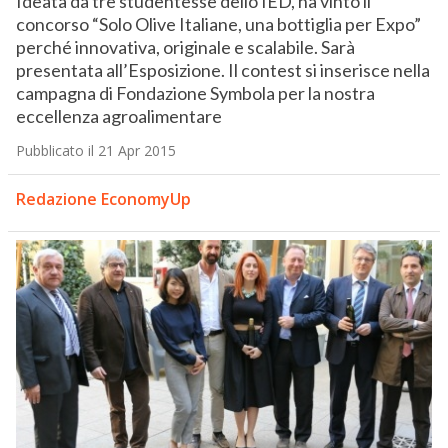
Ideata da tre studentesse dello IED, ha vinto il
concorso “Solo Olive Italiane, una bottiglia per Expo”
perché innovativa, originale e scalabile. Sarà
presentata all’Esposizione. Il contest si inserisce nella
campagna di Fondazione Symbola per la nostra
eccellenza agroalimentare
Pubblicato il 21 Apr 2015
Redazione EconomyUp