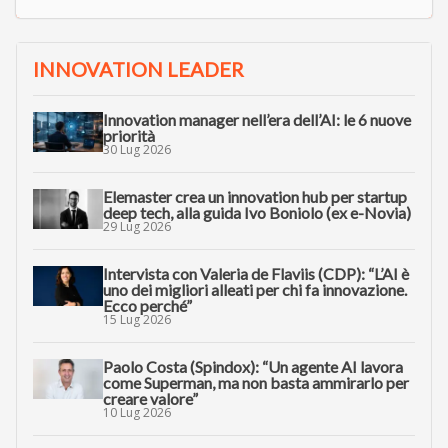
INNOVATION LEADER
Innovation manager nell’era dell’AI: le 6 nuove
priorità
30 Lug 2026
Elemaster crea un innovation hub per startup
deep tech, alla guida Ivo Boniolo (ex e-Novia)
29 Lug 2026
Intervista con Valeria de Flaviis (CDP): “L’AI è
uno dei migliori alleati per chi fa innovazione.
Ecco perché”
15 Lug 2026
Paolo Costa (Spindox): “Un agente AI lavora
come Superman, ma non basta ammirarlo per
creare valore”
10 Lug 2026