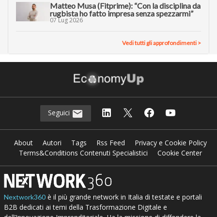
Matteo Musa (Fitprime): “Con la disciplina da
rugbista ho fatto impresa senza spezzarmi”
07 Lug 2026
Vedi tutti gli approfondimenti >
Seguici
About
Autori
Tags
Rss Feed
Privacy e Cookie Policy
Terms&Conditions Contenuti Specialistici
Cookie Center
è il più grande network in Italia di testate e portali
Nextwork360
B2B dedicati ai temi della Trasformazione Digitale e