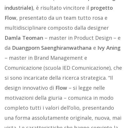
industriale)
, è risultato vincitore il
progetto
Flow
, presentato da un team tutto rosa e
multidisciplinare composto dalla designer
Damla Teoman
– master in Product Design – e
da
Duangporn Saenghiranwathana
e
Ivy Aning
– master in Brand Management e
Comunicazione (scuola IED Comunicazione), che
si sono incaricate della ricerca strategica. “Il
design innovativo di
Flow
– si legge nelle
motivazioni della giuria – comunica in modo
completo tutti i valori dell’olio, presentando
una forma assolutamente originale, nuova, mai
vista. Le caratteristiche che hanno convinto la