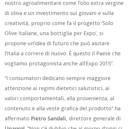
nostro agroalimentare come l’olio extra vergine
di oliva e un investimento sui giovani e sulla
creatività, proprio come fa il progetto ‘Solo
Olive Italiane, una bottiglia per Expo’, si
propone un’idea di futuro che può aiutare
l’Italia a correre di nuovo. È questo il Paese che
vogliamo protagonista anche all’Expo 2015”.
“I consumatori dedicano sempre maggiore
attenzione ai regimi dietetici salutistici, ai
valori comportamentali, alla provenienza, al
contenuto e alla veste grafica del prodotto” ha
affermato
Pietro Sandali
, direttore generale di
Unaprol
. “Non c’è dubbio che al giorno d’oggi ci