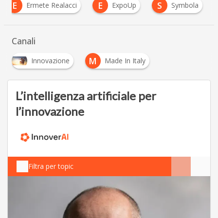
E
E
S
Ermete Realacci
ExpoUp
Symbola
Canali
M
Innovazione
Made In Italy
L’intelligenza artificiale per
l’innovazione
Filtra per topic