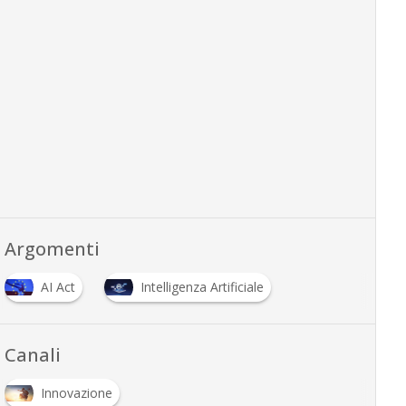
Argomenti
AI Act
Intelligenza Artificiale
Canali
Innovazione