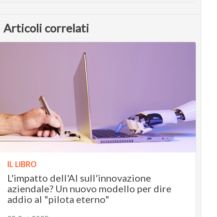
Articoli correlati
IL LIBRO
L'impatto dell'AI sull'innovazione
aziendale? Un nuovo modello per dire
addio al "pilota eterno"