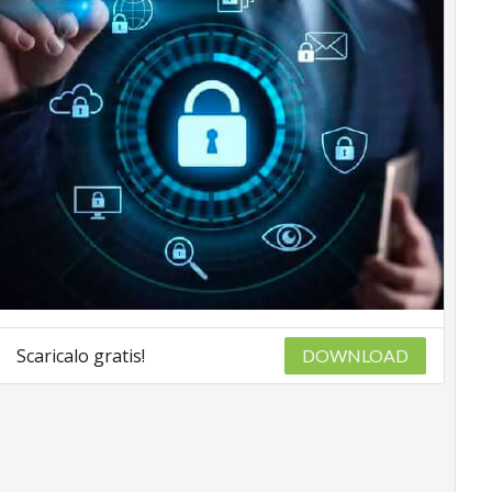
Scaricalo gratis!
DOWNLOAD