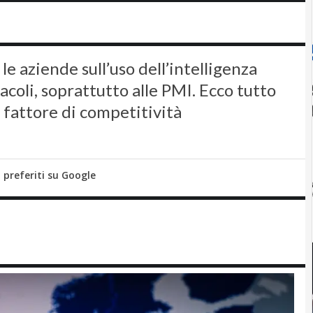
e aziende sull’uso dell’intelligenza
stacoli, soprattutto alle PMI. Ecco tutto
 fattore di competitività
i preferiti su Google