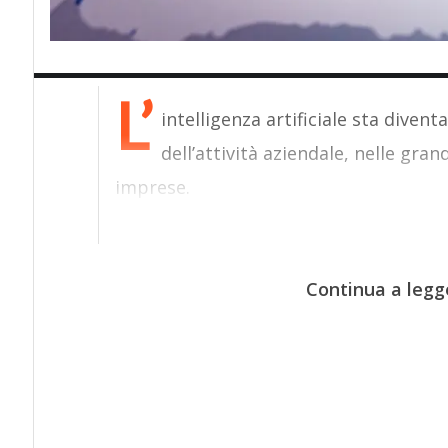
L’
intelligenza artificiale sta div
dell’attività aziendale, nelle gra
imprese.
Continua a legg