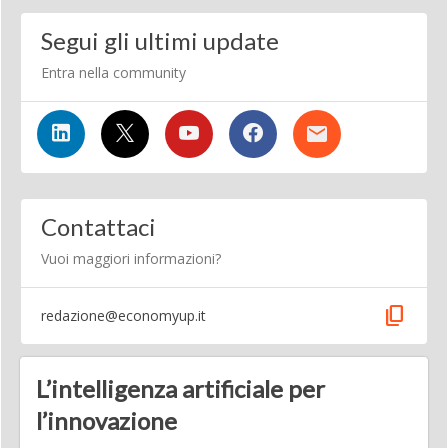
Segui gli ultimi update
Entra nella community
Contattaci
Vuoi maggiori informazioni?
content_copy
redazione@economyup.it
L’intelligenza artificiale per
l’innovazione