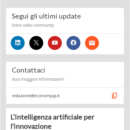
Segui gli ultimi update
Entra nella community
Contattaci
Vuoi maggiori informazioni?
content_copy
redazione@economyup.it
L’intelligenza artificiale per
l’innovazione