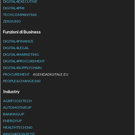
DIGITAL4EXECUTIVE
DIGITAL4PMI
TECHCOMPANY360
ZEROUNO
Funzioni di Business
DIGITAL4FINANCE
DIGITAL4LEGAL
DIGITAL4MARKETING
DIGITAL4PROCUREMENT
DIGITAL4SUPPLYCHAIN
PROCUREMENT
AGENDADIGITALE.EU
PEOPLE&CHANGE360
Industry
AGRIFOOD.TECH
AUTOMOTIVEUP
BANKINGUP
ENERGYUP
HEALTHTECH360
INNOVATION POST