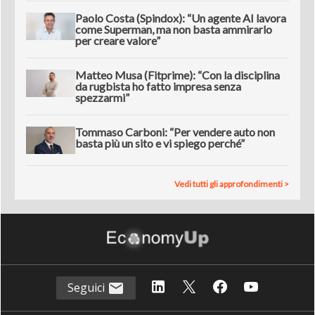
Paolo Costa (Spindox): “Un agente AI lavora
come Superman, ma non basta ammirarlo
per creare valore”
Matteo Musa (Fitprime): “Con la disciplina
da rugbista ho fatto impresa senza
spezzarmi”
Tommaso Carboni: “Per vendere auto non
basta più un sito e vi spiego perché”
Vedi tutti gli approfondimenti >
Seguici