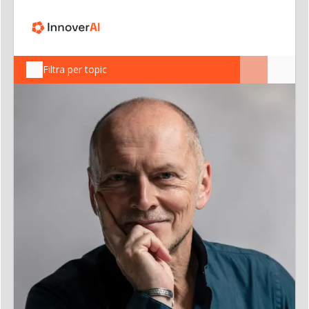
Filtra per topic