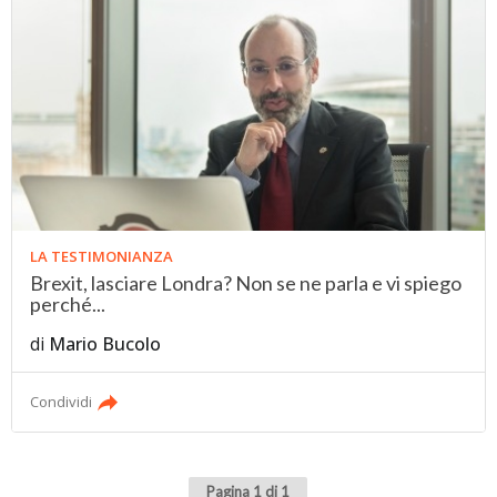
LA TESTIMONIANZA
Brexit, lasciare Londra? Non se ne parla e vi spiego
perché...
di
Mario Bucolo
Condividi
Pagina 1 di 1