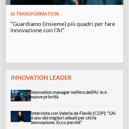
AI TRANSFORMATION
“Guardiamo (insieme) più quadri per fare
innovazione con l’AI”
INNOVATION LEADER
Innovation manager nell’era dell’AI: le 6
nuove priorità
Intervista con Valeria de Flaviis (CDP): “L’AI
è uno dei migliori alleati per chi fa
innovazione. Ecco perché”