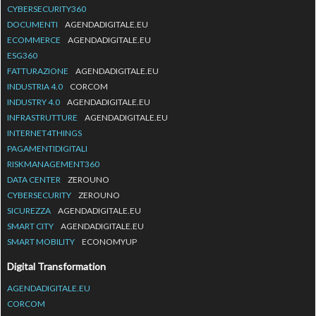
CYBERSECURITY360
DOCUMENTI
AGENDADIGITALE.EU
ECOMMERCE
AGENDADIGITALE.EU
ESG360
FATTURAZIONE
AGENDADIGITALE.EU
INDUSTRIA 4.0
CORCOM
INDUSTRY 4.0
AGENDADIGITALE.EU
INFRASTRUTTURE
AGENDADIGITALE.EU
INTERNET4THINGS
PAGAMENTIDIGITALI
RISKMANAGEMENT360
DATA CENTER
ZEROUNO
CYBERSECURITY
ZEROUNO
SICUREZZA
AGENDADIGITALE.EU
SMART CITY
AGENDADIGITALE.EU
SMART MOBILITY
ECONOMYUP
Digital Transformation
AGENDADIGITALE.EU
CORCOM