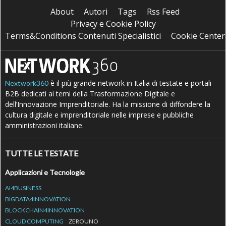
About
Autori
Tags
Rss Feed
Privacy e Cookie Policy
Terms&Conditions Contenuti Specialistici
Cookie Center
è il più grande network in Italia di testate e portali
Nextwork360
B2B dedicati ai temi della Trasformazione Digitale e
dell’Innovazione Imprenditoriale. Ha la missione di diffondere la
cultura digitale e imprenditoriale nelle imprese e pubbliche
amministrazioni italiane.
TUTTE LE TESTATE
Applicazioni e Tecnologie
AI4BUSINESS
BIGDATA4INNOVATION
BLOCKCHAIN4INNOVATION
CLOUD COMPUTING
ZEROUNO