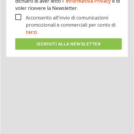
dichiaro di aver letto l'
Informativa Privacy
e di
voler ricevere la Newsletter.
Acconsento all'invio di comunicazioni
promozionali e commerciali per conto di
terzi
.
ISCRIVITI
ALLA NEWSLETTER