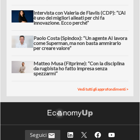
Intervista con Valeria de Flaviis (CDP): “L’AI
è uno dei migliori alleati per chi fa
innovazione. Ecco perché”
Paolo Costa (Spindox): “Un agente AI lavora
come Superman, ma non basta ammirarlo
per creare valore”
Matteo Musa (Fitprime): “Con la disciplina
da rugbista ho fatto impresa senza
spezzarmi”
Vedi tutti gli approfondimenti >
Seguici