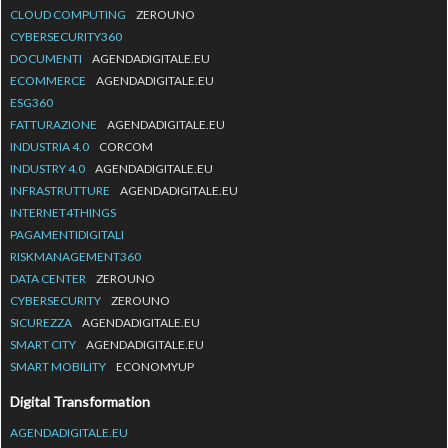
CLOUD COMPUTING
ZEROUNO
CYBERSECURITY360
DOCUMENTI
AGENDADIGITALE.EU
ECOMMERCE
AGENDADIGITALE.EU
ESG360
FATTURAZIONE
AGENDADIGITALE.EU
INDUSTRIA 4.0
CORCOM
INDUSTRY 4.0
AGENDADIGITALE.EU
INFRASTRUTTURE
AGENDADIGITALE.EU
INTERNET4THINGS
PAGAMENTIDIGITALI
RISKMANAGEMENT360
DATA CENTER
ZEROUNO
CYBERSECURITY
ZEROUNO
SICUREZZA
AGENDADIGITALE.EU
SMART CITY
AGENDADIGITALE.EU
SMART MOBILITY
ECONOMYUP
Digital Transformation
AGENDADIGITALE.EU