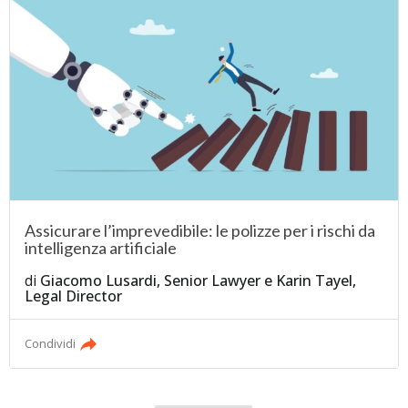
Assicurare l’imprevedibile: le polizze per i rischi da
intelligenza artificiale
di
Giacomo Lusardi, Senior Lawyer
e
Karin Tayel,
Legal Director
Condividi