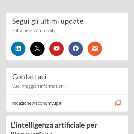
Segui gli ultimi update
Entra nella community
Contattaci
Vuoi maggiori informazioni?
content_copy
redazione@economyup.it
L’intelligenza artificiale per