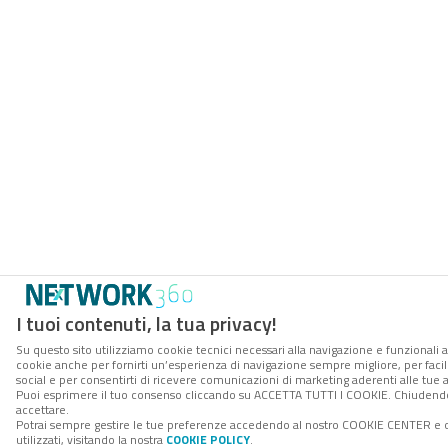
I tuoi contenuti, la tua privacy!
Su questo sito utilizziamo cookie tecnici necessari alla navigazione e funzionali al
cookie anche per fornirti un’esperienza di navigazione sempre migliore, per facili
social e per consentirti di ricevere comunicazioni di marketing aderenti alle tue ab
Puoi esprimere il tuo consenso cliccando su ACCETTA TUTTI I COOKIE. Chiudendo
accettare.
Potrai sempre gestire le tue preferenze accedendo al nostro COOKIE CENTER e o
utilizzati, visitando la nostra
COOKIE POLICY
.