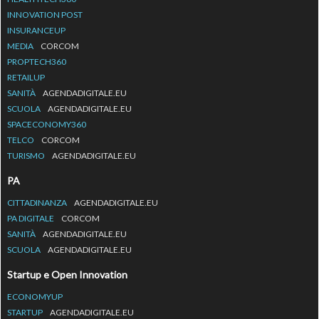
INNOVATION POST
INSURANCEUP
MEDIA
CORCOM
PROPTECH360
RETAILUP
SANITÀ
AGENDADIGITALE.EU
SCUOLA
AGENDADIGITALE.EU
SPACECONOMY360
TELCO
CORCOM
TURISMO
AGENDADIGITALE.EU
PA
CITTADINANZA
AGENDADIGITALE.EU
PA DIGITALE
CORCOM
SANITÀ
AGENDADIGITALE.EU
SCUOLA
AGENDADIGITALE.EU
Startup e Open Innovation
ECONOMYUP
STARTUP
AGENDADIGITALE.EU