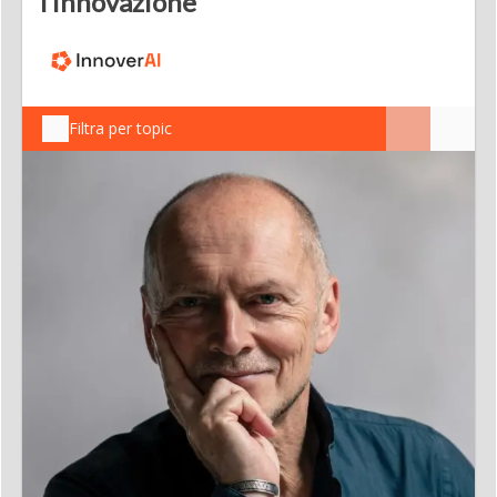
l’innovazione
Filtra per topic