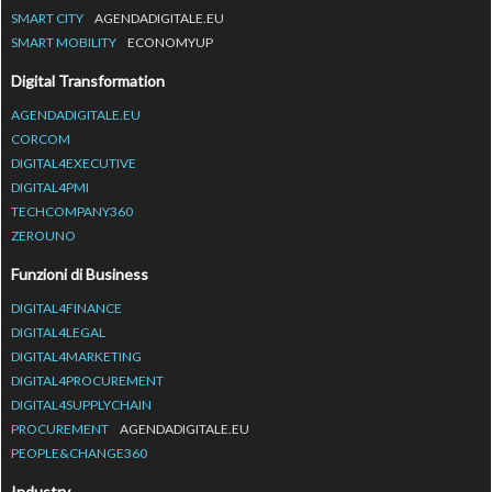
SMART CITY
AGENDADIGITALE.EU
SMART MOBILITY
ECONOMYUP
Digital Transformation
AGENDADIGITALE.EU
CORCOM
DIGITAL4EXECUTIVE
DIGITAL4PMI
TECHCOMPANY360
ZEROUNO
Funzioni di Business
DIGITAL4FINANCE
DIGITAL4LEGAL
DIGITAL4MARKETING
DIGITAL4PROCUREMENT
DIGITAL4SUPPLYCHAIN
PROCUREMENT
AGENDADIGITALE.EU
PEOPLE&CHANGE360
Industry