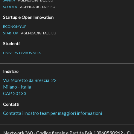
SANITÀ
AGENDADIGITALE.EU
SCUOLA
AGENDADIGITALE.EU
Startup e Open Innovation
ECONOMYUP
STARTUP
AGENDADIGITALE.EU
Studenti
UNIVERSITY2BUSINESS
Indirizzo
Via Moretto da Brescia, 22
Milano - Italia
CAP 20133
Contatti
Contatta il nostro team per maggiori informazioni
Nextwork360 - Codice fiscale e Partita IVA 13868590962 - ©