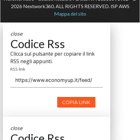
2026 Nextwork360. ALL RIGHTS RESERVED. ISP AWS
Mappa del sito
close
Codice Rss
Clicca sul pulsante per copiare il link
RSS negli appunti.
RSS link
COPIA LINK
close
Codice Rss