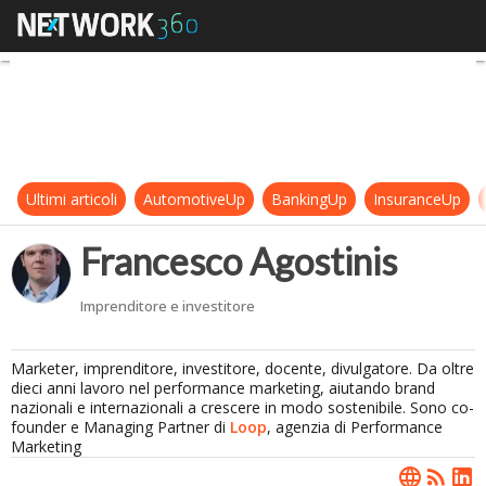
Francesco Agostinis
Ultimi articoli
AutomotiveUp
BankingUp
InsuranceUp
Francesco Agostinis
Imprenditore e investitore
Marketer, imprenditore, investitore, docente, divulgatore. Da oltre
dieci anni lavoro nel performance marketing, aiutando brand
nazionali e internazionali a crescere in modo sostenibile. Sono co-
founder e Managing Partner di
Loop
, agenzia di Performance
Marketing