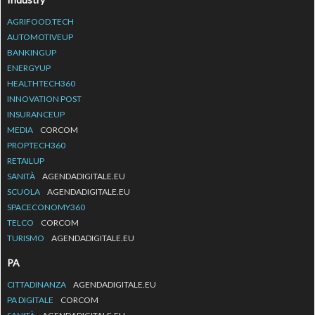
AGRIFOOD.TECH
AUTOMOTIVEUP
BANKINGUP
ENERGYUP
HEALTHTECH360
INNOVATION POST
INSURANCEUP
MEDIA
CORCOM
PROPTECH360
RETAILUP
SANITÀ
AGENDADIGITALE.EU
SCUOLA
AGENDADIGITALE.EU
SPACECONOMY360
TELCO
CORCOM
TURISMO
AGENDADIGITALE.EU
PA
CITTADINANZA
AGENDADIGITALE.EU
PA DIGITALE
CORCOM