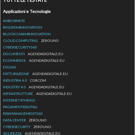
Applicazioni e Tecnologie
AI4BUSINESS
BIGDATA4INNOVATION
BLOCKCHAIN4INNOVATION
CLOUD COMPUTING
ZEROUNO
CYBERSECURITY360
DOCUMENTI
AGENDADIGITALE.EU
ECOMMERCE
AGENDADIGITALE.EU
ESG360
FATTURAZIONE
AGENDADIGITALE.EU
INDUSTRIA 4.0
CORCOM
INDUSTRY 4.0
AGENDADIGITALE.EU
INFRASTRUTTURE
AGENDADIGITALE.EU
INTERNET4THINGS
PAGAMENTIDIGITALI
RISKMANAGEMENT360
DATA CENTER
ZEROUNO
CYBERSECURITY
ZEROUNO
SICUREZZA
AGENDADIGITALE.EU