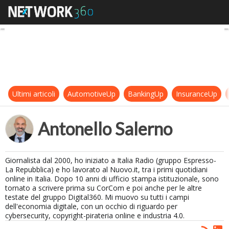
Antonello Salerno
Ultimi articoli
AutomotiveUp
BankingUp
InsuranceUp
Antonello Salerno
Giornalista dal 2000, ho iniziato a Italia Radio (gruppo Espresso-
La Repubblica) e ho lavorato al Nuovo.it, tra i primi quotidiani
online in Italia. Dopo 10 anni di ufficio stampa istituzionale, sono
tornato a scrivere prima su CorCom e poi anche per le altre
testate del gruppo Digital360. Mi muovo su tutti i campi
dell'economia digitale, con un occhio di riguardo per
cybersecurity, copyright-pirateria online e industria 4.0.