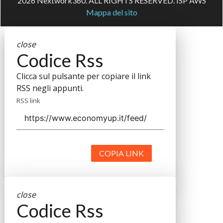
2026 Nextwork360. ALL RIGHTS RESERVED. ISP AWS
Mappa del sito
close
Codice Rss
Clicca sul pulsante per copiare il link
RSS negli appunti.
RSS link
COPIA LINK
close
Codice Rss