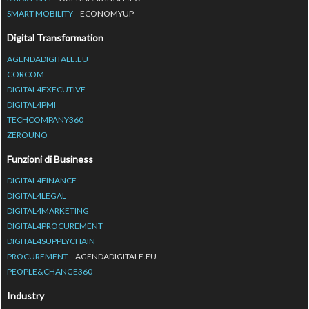
SMART MOBILITY
ECONOMYUP
Digital Transformation
AGENDADIGITALE.EU
CORCOM
DIGITAL4EXECUTIVE
DIGITAL4PMI
TECHCOMPANY360
ZEROUNO
Funzioni di Business
DIGITAL4FINANCE
DIGITAL4LEGAL
DIGITAL4MARKETING
DIGITAL4PROCUREMENT
DIGITAL4SUPPLYCHAIN
PROCUREMENT
AGENDADIGITALE.EU
PEOPLE&CHANGE360
Industry