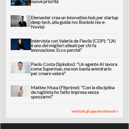
nuove priorità
Elemaster crea un innovation hub per startup
deep tech, alla guida Ivo Boniolo (ex e-
Novia)
Intervista con Valeria de Flaviis (CDP): “L’AI
è uno dei migliori alleati per chi fa
innovazione. Ecco perché”
Paolo Costa (Spindox): “Un agente AI lavora
come Superman, ma non basta ammirarlo
per creare valore”
Matteo Musa (Fitprime): “Con la disciplina
da rugbista ho fatto impresa senza
spezzarmi”
Vedi tutti gli approfondimenti >