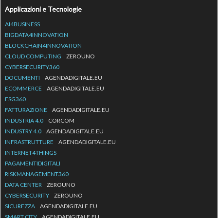
Applicazioni e Tecnologie
AI4BUSINESS
BIGDATA4INNOVATION
BLOCKCHAIN4INNOVATION
CLOUD COMPUTING
ZEROUNO
CYBERSECURITY360
DOCUMENTI
AGENDADIGITALE.EU
ECOMMERCE
AGENDADIGITALE.EU
ESG360
FATTURAZIONE
AGENDADIGITALE.EU
INDUSTRIA 4.0
CORCOM
INDUSTRY 4.0
AGENDADIGITALE.EU
INFRASTRUTTURE
AGENDADIGITALE.EU
INTERNET4THINGS
PAGAMENTIDIGITALI
RISKMANAGEMENT360
DATA CENTER
ZEROUNO
CYBERSECURITY
ZEROUNO
SICUREZZA
AGENDADIGITALE.EU
SMART CITY
AGENDADIGITALE.EU