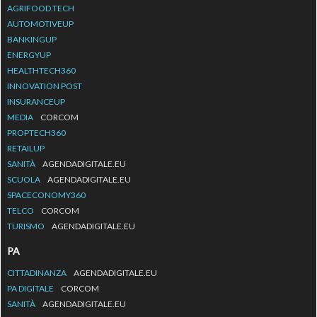
AGRIFOOD.TECH
AUTOMOTIVEUP
BANKINGUP
ENERGYUP
HEALTHTECH360
INNOVATION POST
INSURANCEUP
MEDIA
CORCOM
PROPTECH360
RETAILUP
SANITÀ
AGENDADIGITALE.EU
SCUOLA
AGENDADIGITALE.EU
SPACECONOMY360
TELCO
CORCOM
TURISMO
AGENDADIGITALE.EU
PA
CITTADINANZA
AGENDADIGITALE.EU
PA DIGITALE
CORCOM
SANITÀ
AGENDADIGITALE.EU