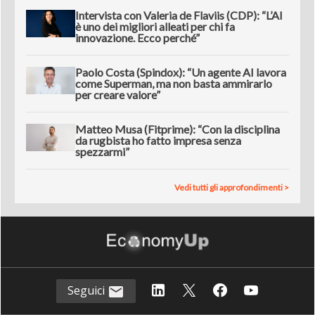
Intervista con Valeria de Flaviis (CDP): “L’AI
è uno dei migliori alleati per chi fa
innovazione. Ecco perché”
Paolo Costa (Spindox): “Un agente AI lavora
come Superman, ma non basta ammirarlo
per creare valore”
Matteo Musa (Fitprime): “Con la disciplina
da rugbista ho fatto impresa senza
spezzarmi”
Vedi tutti gli approfondimenti >
Seguici