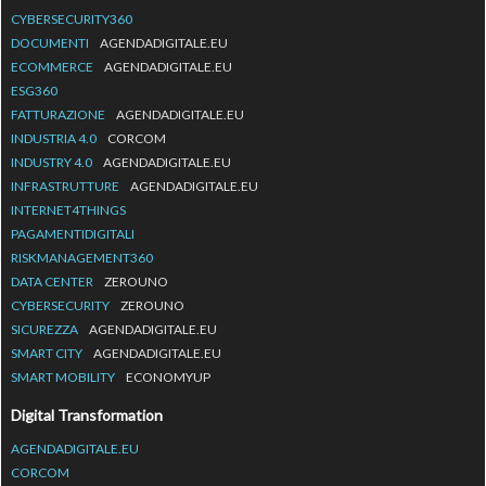
CYBERSECURITY360
DOCUMENTI
AGENDADIGITALE.EU
ECOMMERCE
AGENDADIGITALE.EU
ESG360
FATTURAZIONE
AGENDADIGITALE.EU
INDUSTRIA 4.0
CORCOM
INDUSTRY 4.0
AGENDADIGITALE.EU
INFRASTRUTTURE
AGENDADIGITALE.EU
INTERNET4THINGS
PAGAMENTIDIGITALI
RISKMANAGEMENT360
DATA CENTER
ZEROUNO
CYBERSECURITY
ZEROUNO
SICUREZZA
AGENDADIGITALE.EU
SMART CITY
AGENDADIGITALE.EU
SMART MOBILITY
ECONOMYUP
Digital Transformation
AGENDADIGITALE.EU
CORCOM