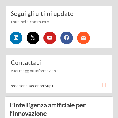
Segui gli ultimi update
Entra nella community
Contattaci
Vuoi maggiori informazioni?
content_copy
redazione@economyup.it
L’intelligenza artificiale per
l’innovazione