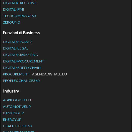
DIGITAL4EXECUTIVE
DIGITAL4PMI
TECHCOMPANY360
ZEROUNO
Funzioni di Business
DIGITAL4FINANCE
DIGITAL4LEGAL
DIGITAL4MARKETING
DIGITAL4PROCUREMENT
DIGITAL4SUPPLYCHAIN
PROCUREMENT
AGENDADIGITALE.EU
PEOPLE&CHANGE360
Industry
AGRIFOOD.TECH
AUTOMOTIVEUP
BANKINGUP
ENERGYUP
HEALTHTECH360