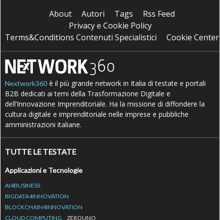
About
Autori
Tags
Rss Feed
Privacy e Cookie Policy
Terms&Conditions Contenuti Specialistici
Cookie Center
è il più grande network in Italia di testate e portali
Nextwork360
B2B dedicati ai temi della Trasformazione Digitale e
dell’Innovazione Imprenditoriale. Ha la missione di diffondere la
cultura digitale e imprenditoriale nelle imprese e pubbliche
amministrazioni italiane.
TUTTE LE TESTATE
Applicazioni e Tecnologie
AI4BUSINESS
BIGDATA4INNOVATION
BLOCKCHAIN4INNOVATION
CLOUD COMPUTING
ZEROUNO