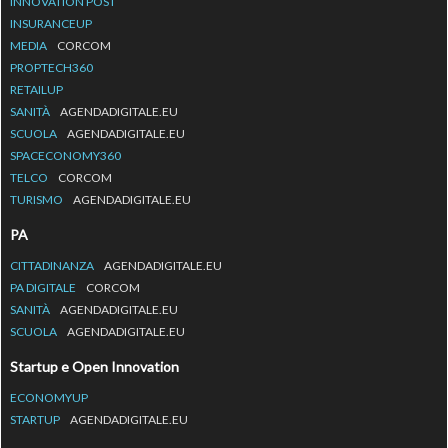
INNOVATION POST
INSURANCEUP
MEDIA
CORCOM
PROPTECH360
RETAILUP
SANITÀ
AGENDADIGITALE.EU
SCUOLA
AGENDADIGITALE.EU
SPACECONOMY360
TELCO
CORCOM
TURISMO
AGENDADIGITALE.EU
PA
CITTADINANZA
AGENDADIGITALE.EU
PA DIGITALE
CORCOM
SANITÀ
AGENDADIGITALE.EU
SCUOLA
AGENDADIGITALE.EU
Startup e Open Innovation
ECONOMYUP
STARTUP
AGENDADIGITALE.EU