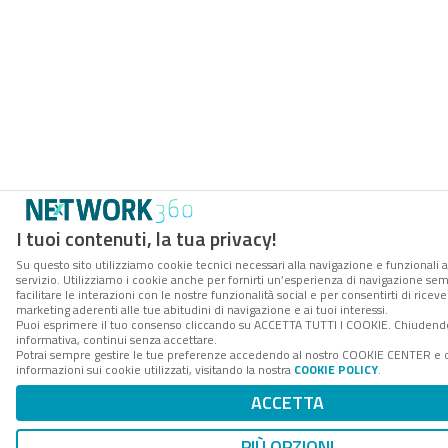
I tuoi contenuti, la tua privacy!
Su questo sito utilizziamo cookie tecnici necessari alla navigazione e funzionali 
servizio. Utilizziamo i cookie anche per fornirti un’esperienza di navigazione se
facilitare le interazioni con le nostre funzionalità social e per consentirti di rice
marketing aderenti alle tue abitudini di navigazione e ai tuoi interessi.
Puoi esprimere il tuo consenso cliccando su ACCETTA TUTTI I COOKIE. Chiudend
informativa, continui senza accettare.
Potrai sempre gestire le tue preferenze accedendo al nostro COOKIE CENTER e 
informazioni sui cookie utilizzati, visitando la nostra
COOKIE POLICY
.
ACCETTA
PIÙ OPZIONI