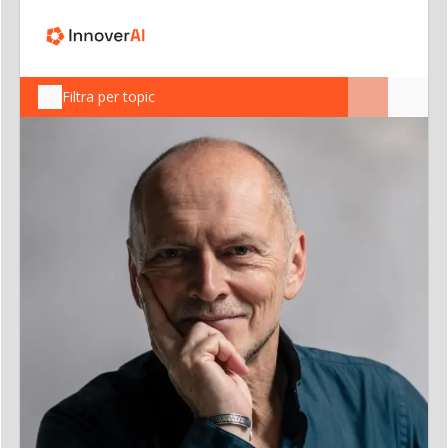
Filtra per topic