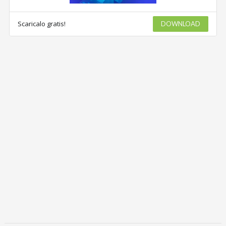
Scaricalo gratis!
DOWNLOAD