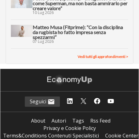
come Superman, ma non basta ammirarlo per
creare valore”
10 Lug 2026
Matteo Musa (Fitprime): “Con la disciplina
da rugbista ho fatto impresa senza
spezzarmi”
07 Lug 2026
Vedi tutti gli approfondimenti >
Seguici
About
Autori
Tags
Rss Feed
Privacy e Cookie Policy
Terms&Conditions Contenuti Specialistici
Cookie Center