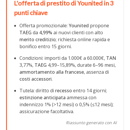
L'offerta di prestito di Younited in 3
punti chiave
Offerta promozionale:
Younited
propone
TAEG
da
4,99%
ai nuovi clienti con alto
merito creditizio
; richiesta online rapida e
bonifico entro 15 giorni.
Condizioni: importi da 1.000€ a 60.000€,
TAN
3,77%,
TAEG
4,99–15,89%, durate 6–96 mesi,
ammortamento alla francese
, assenza di
costi accessori
.
Tutela: diritto di
recesso
entro 14 giorni;
estinzione anticipata
ammessa con
indennizzo 1% (>12 mesi) o 0,5% (≤12 mesi);
assicurazione facoltativa.
Riassunto generato con AI