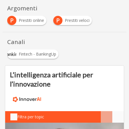
Argomenti
P
P
Prestiti online
Prestiti veloci
Canali
Fintech - BankingUp
L’intelligenza artificiale per
l’innovazione
Filtra per topic