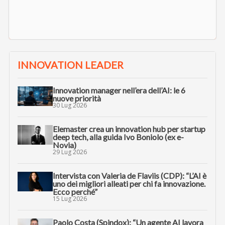
INNOVATION LEADER
Innovation manager nell’era dell’AI: le 6
nuove priorità
30 Lug 2026
Elemaster crea un innovation hub per startup
deep tech, alla guida Ivo Boniolo (ex e-
Novia)
29 Lug 2026
Intervista con Valeria de Flaviis (CDP): “L’AI è
uno dei migliori alleati per chi fa innovazione.
Ecco perché”
15 Lug 2026
Paolo Costa (Spindox): “Un agente AI lavora