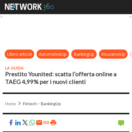
Prestito Younited: scatta l’offerta
Ultimi articoli
AutomotiveUp
BankingUp
InsuranceUp
LA GUIDA
Prestito Younited: scatta l’offerta online a
TAEG 4,99% per i nuovi clienti
Home
Fintech – BankingUp