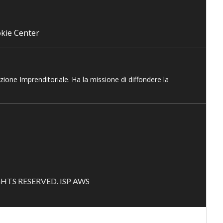
kie Center
azione Imprenditoriale. Ha la missione di diffondere la
RIGHTS RESERVED. ISP AWS