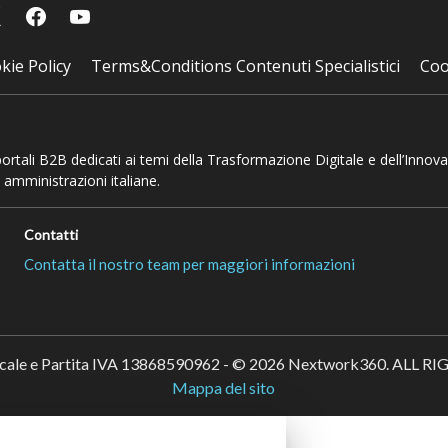
kie Policy
Terms&Conditions Contenuti Specialistici
Coo
 portali B2B dedicati ai temi della Trasformazione Digitale e dell’Innov
 amministrazioni italiane.
Contatti
Contatta il nostro team per maggiori informazioni
scale e Partita IVA 13868590962 - © 2026 Nextwork360. ALL 
Mappa del sito