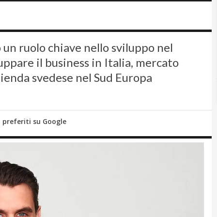
 un ruolo chiave nello sviluppo nel
uppare il business in Italia, mercato
zienda svedese nel Sud Europa
i preferiti su Google