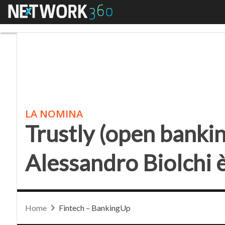
Menu
Trustly (open banking) 
LA NOMINA
Trustly (open banking
Alessandro Biolchi è
Home
Fintech – BankingUp