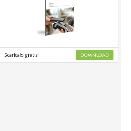
Scaricalo gratis!
DOWNLOAD