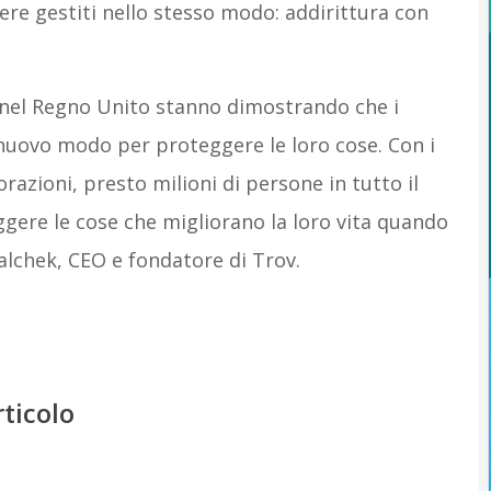
ere gestiti nello stesso modo: addirittura con
 e nel Regno Unito stanno dimostrando che i
ovo modo per proteggere le loro cose. Con i
razioni, presto milioni di persone in tutto il
gere le cose che migliorano la loro vita quando
lchek, CEO e fondatore di Trov.
rticolo