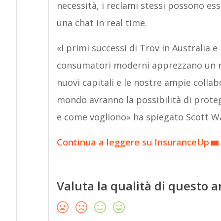
necessità, i reclami stessi possono ess
una chat in real time.
«I primi successi di Trov in Australia
consumatori moderni apprezzano un nu
nuovi capitali e le nostre ampie collabo
mondo avranno la possibilità di proteg
e come vogliono» ha spiegato Scott Wa
Continua a leggere su InsuranceUp
Valuta la qualità di questo a