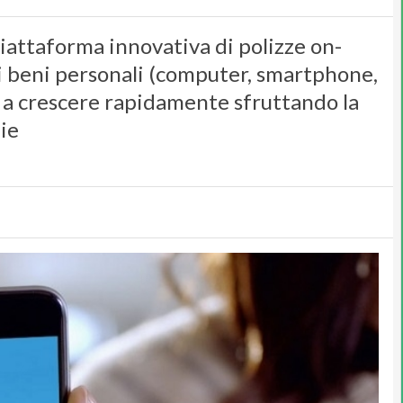
piattaforma innovativa di polizze on-
i beni personali (computer, smartphone,
ta a crescere rapidamente sfruttando la
ie