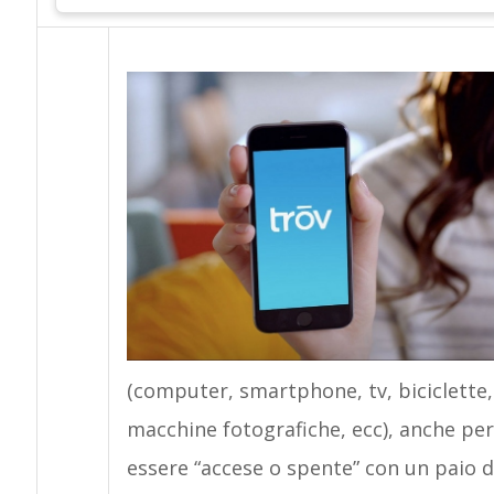
(computer, smartphone, tv, biciclette
macchine fotografiche, ecc), anche pe
essere “accese o spente” con un paio d