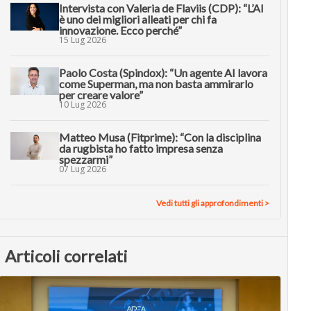
Intervista con Valeria de Flaviis (CDP): “L’AI
è uno dei migliori alleati per chi fa
innovazione. Ecco perché”
15 Lug 2026
Paolo Costa (Spindox): “Un agente AI lavora
come Superman, ma non basta ammirarlo
per creare valore”
10 Lug 2026
Matteo Musa (Fitprime): “Con la disciplina
da rugbista ho fatto impresa senza
spezzarmi”
07 Lug 2026
Vedi tutti gli approfondimenti >
Articoli correlati