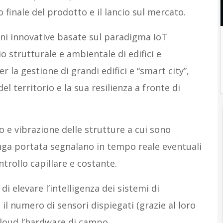
o finale del prodotto e il lancio sul mercato.
ioni innovative basate sul paradigma IoT
o strutturale e ambientale di edifici e
r la gestione di grandi edifici e “smart city”,
el territorio e la sua resilienza a fronte di
 e vibrazione delle strutture a cui sono
lunga portata segnalano in tempo reale eventuali
trollo capillare e costante.
i elevare l’intelligenza dei sistemi di
 numero di sensori dispiegati (grazie al loro
cloud l’hardware di campo.