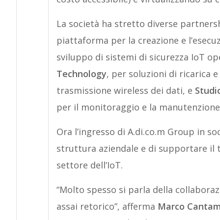
La società ha stretto diverse partnersh
piattaforma per la creazione e l’esecuz
sviluppo di sistemi di sicurezza IoT o
Technology
, per soluzioni di ricarica
trasmissione wireless dei dati, e
Studi
per il monitoraggio e la manutenzione 
Ora l’ingresso di A.di.co.m Group in so
struttura aziendale e di supportare il
settore dell’IoT.
“Molto spesso si parla della collabora
assai retorico”, afferma
Marco Canta