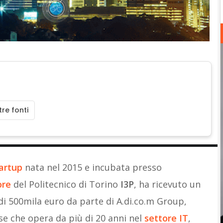
re fonti
artup
nata nel 2015 e incubata presso
ore
del Politecnico di Torino
I3P
, ha ricevuto un
i 500mila euro da parte di A.di.co.m Group,
se che opera da più di 20 anni nel
settore IT
,