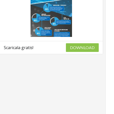
Scaricala gratis!
DOWNLOAD