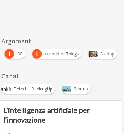
Argomenti
I
I
i3P
Internet of Things
Startup
Canali
Fintech - BankingUp
Startup
L’intelligenza artificiale per
l’innovazione