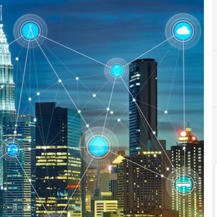
F
finanziamenti