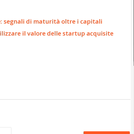
 segnali di maturità oltre i capitali
lizzare il valore delle startup acquisite
Nome