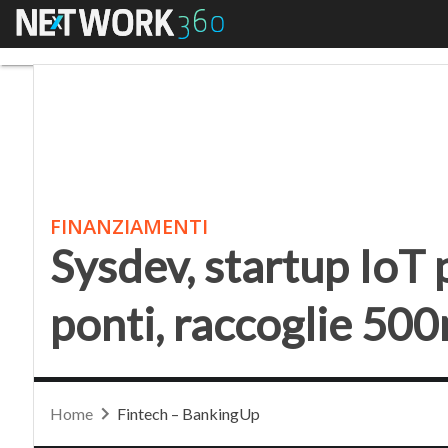
Menu
Sysdev, startup IoT pe
FINANZIAMENTI
Sysdev, startup IoT 
ponti, raccoglie 500
Home
Fintech – BankingUp