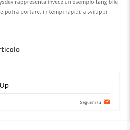
 Sysdev rappresenta invece un esempio tangibile
e potrà portare, in tempi rapidi, a sviluppi
rticolo
yUp
Seguimi su