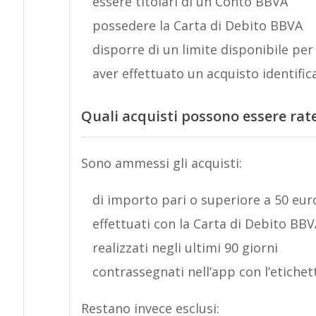
essere titolari di un Conto BBVA
possedere la Carta di Debito BBVA
disporre di un limite disponibile per
aver effettuato un acquisto identific
Quali acquisti possono essere rate
Sono ammessi gli acquisti:
di importo pari o superiore a 50 eur
effettuati con la Carta di Debito BB
realizzati negli ultimi 90 giorni
contrassegnati nell’app con l’etichett
Restano invece esclusi: