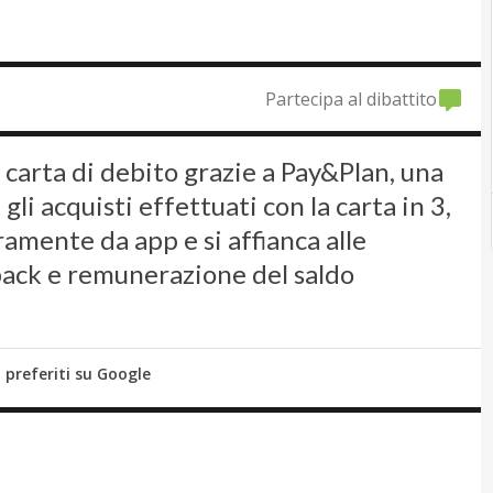
Partecipa al dibattito
carta di debito grazie a Pay&Plan, una
li acquisti effettuati con la carta in 3,
eramente da app e si affianca alle
back e remunerazione del saldo
i preferiti su Google