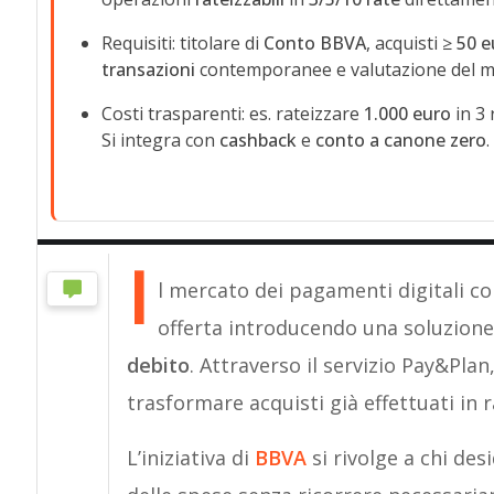
Requisiti: titolare di
Conto BBVA
, acquisti ≥
50 e
transazioni
contemporanee e valutazione del mer
Costi trasparenti: es. rateizzare
1.000 euro
in 3
Si integra con
cashback
e
conto a canone zero
.
I
l mercato dei pagamenti digitali co
offerta introducendo una soluzione
debito
. Attraverso il servizio Pay&Plan,
trasformare acquisti già effettuati in 
L’iniziativa di
BBVA
si rivolge a chi des