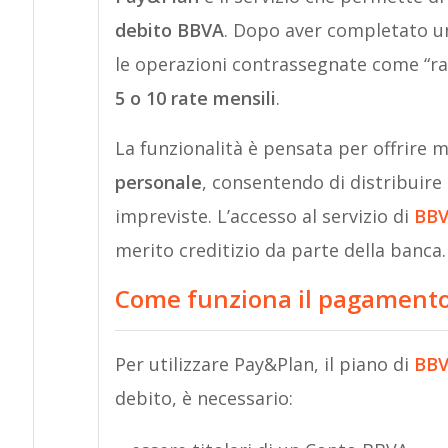
debito BBVA
. Dopo aver completato un
le operazioni contrassegnate come “rat
5 o 10 rate mensili
.
La funzionalità è pensata per offrire m
personale
, consentendo di distribuire 
impreviste. L’accesso al servizio di
BB
merito creditizio da parte della banca.
Come funziona il pagamento 
Per utilizzare Pay&Plan, il piano di
BB
debito, è necessario: