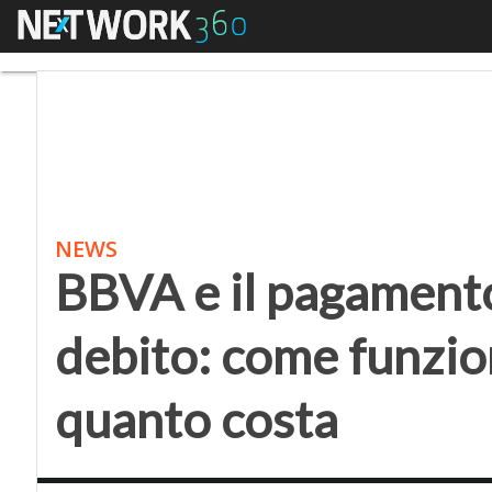
Menu
BBVA e il pagamento a
NEWS
BBVA e il pagamento 
debito: come funzio
quanto costa