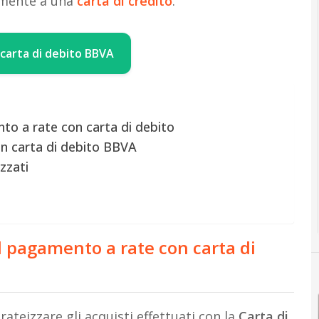
amente a una
carta di credito
.
a carta di debito BBVA
to a rate con carta di debito
n carta di debito BBVA
zzati
l pagamento a rate con carta di
rateizzare gli acquisti effettuati con la
Carta di