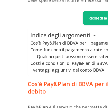
delle spese senza ricorrere necessari
Richiedi l
Indice degli argomenti
Cos’è Pay&Plan di BBVA per il pagamen
Come funziona il pagamento a rate co
Quali acquisti possono essere ratei
Costi e condizioni di Pay&Plan di BBVA
I vantaggi aggiuntivi del conto BBVA
Cos’è Pay&Plan di BBVA per i
debito
Pay&Plan
è il servizio che permette di 