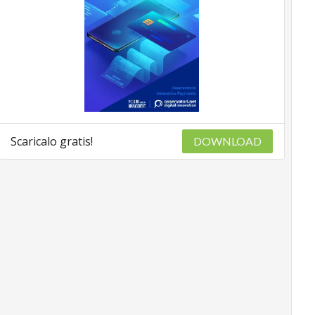
Scaricalo gratis!
DOWNLOAD