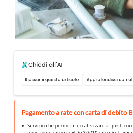
Chiedi all'AI
Riassumi questo articolo
Approfondisci con alt
Pagamento a rate con carta di debito B
Servizio che permette di rateizzare acquisti con
operazioni
rateizzabili
in
3/5/10 rate
direttament