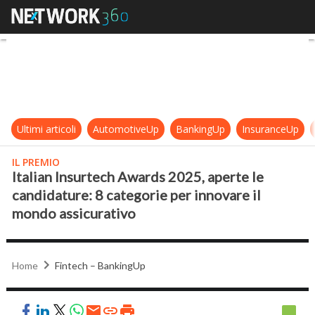
Italian Insurtech Awards 2025, ape
Ultimi articoli
AutomotiveUp
BankingUp
InsuranceUp
IL PREMIO
Italian Insurtech Awards 2025, aperte le
candidature: 8 categorie per innovare il
mondo assicurativo
Home
Fintech – BankingUp