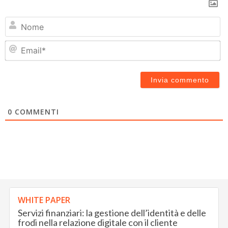
N
Em
0
COMMENTI
WHITE PAPER
Servizi finanziari: la gestione dell’identità e delle
frodi nella relazione digitale con il cliente