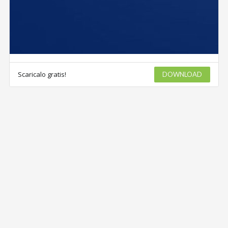
Scaricalo gratis!
DOWNLOAD