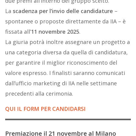
due premi all’interno del gruppo scelto.
La
scadenza per l’invio delle candidature
–
spontanee o proposte direttamente da IIA – è
fissata all’
11 novembre 2025
.
La giuria potrà inoltre assegnare un progetto a
una categoria diversa da quella di candidatura,
per garantire il miglior riconoscimento del
valore espresso. I finalisti saranno comunicati
dall’ufficio marketing di IIA nelle settimane
precedenti alla cerimonia.
QUI IL FORM PER CANDIDARSI
Premiazione il 21 novembre al Milano