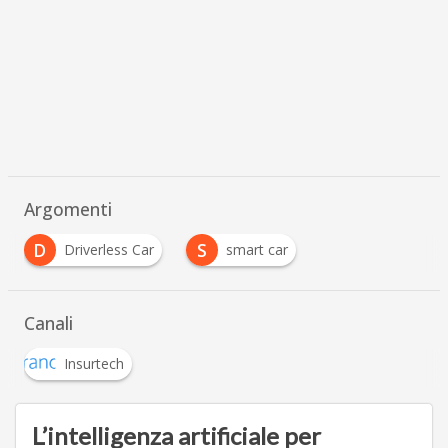
Argomenti
D
S
Driverless Car
smart car
Canali
Insurtech
L’intelligenza artificiale per