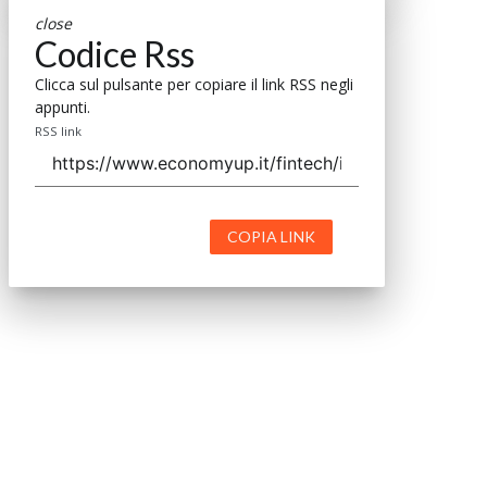
close
Codice Rss
Clicca sul pulsante per copiare il link RSS negli
appunti.
RSS link
COPIA LINK