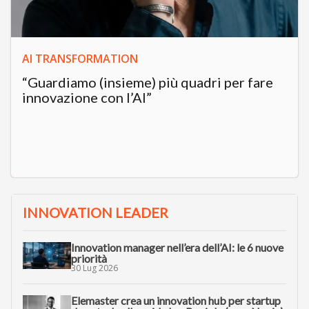
AI TRANSFORMATION
“Guardiamo (insieme) più quadri per fare
innovazione con l’AI”
INNOVATION LEADER
Innovation manager nell’era dell’AI: le 6 nuove
priorità
30 Lug 2026
Elemaster crea un innovation hub per startup