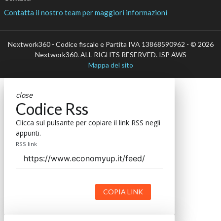
Contatta il nostro team per maggiori informazioni
Nextwork360 - Codice fiscale e Partita IVA 13868590962 - © 2026
Nextwork360. ALL RIGHTS RESERVED. ISP AWS
Mappa del sito
close
Codice Rss
Clicca sul pulsante per copiare il link RSS negli
appunti.
RSS link
COPIA LINK