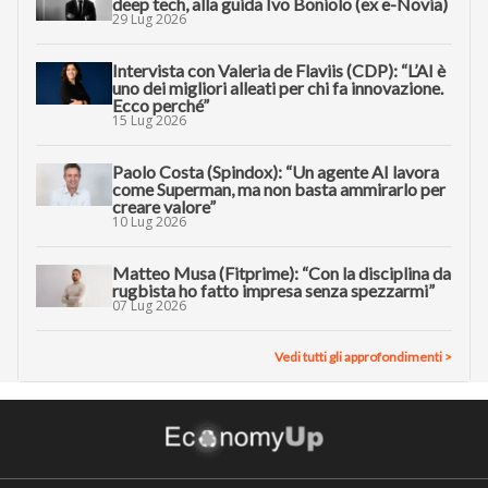
deep tech, alla guida Ivo Boniolo (ex e-Novia)
29 Lug 2026
Intervista con Valeria de Flaviis (CDP): “L’AI è
uno dei migliori alleati per chi fa innovazione.
Ecco perché”
15 Lug 2026
Paolo Costa (Spindox): “Un agente AI lavora
come Superman, ma non basta ammirarlo per
creare valore”
10 Lug 2026
Matteo Musa (Fitprime): “Con la disciplina da
rugbista ho fatto impresa senza spezzarmi”
07 Lug 2026
Vedi tutti gli approfondimenti >