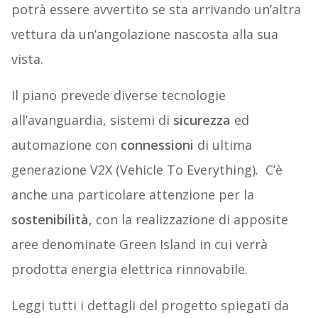
potrà essere avvertito se sta arrivando un’altra
vettura da un’angolazione nascosta alla sua
vista.
Il piano prevede diverse tecnologie
all’avanguardia, sistemi di
sicurezza
ed
automazione con
connessioni
di ultima
generazione V2X (Vehicle To Everything). C’è
anche una particolare attenzione per la
sostenibilità
, con la realizzazione di apposite
aree denominate Green Island in cui verrà
prodotta energia elettrica rinnovabile.
Leggi tutti i dettagli del progetto spiegati da