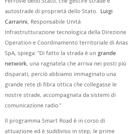
Ferrovie dello Stato, che gestire strade e
autostrade di proprietà dello Stato.
Luigi
Carrarini
, Responsabile Unità
Infrastrutturazione tecnologica della Direzione
Operation e Coordinamento territoriale di Anas
SpA, spiega: “Di fatto la strada è un
grande
network
, una ragnatela che arriva nei posti più
disparati, perciò abbiamo immaginato una
grande rete di fibra ottica che collegasse le
nostre strade, accompagnata da sistemi di
comunicazione radio.”
Il programma Smart Road è in corso di
attuazione ed è suddiviso in step, le prime