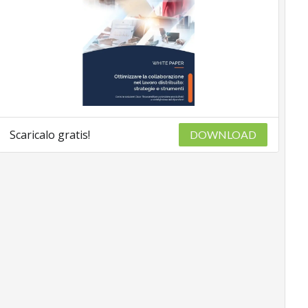
Scaricalo gratis!
DOWNLOAD