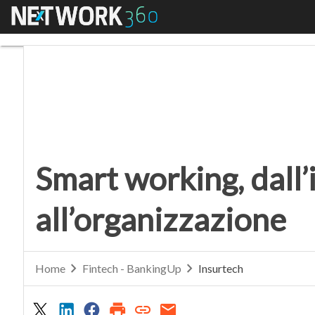
Menu
Smart working, dall’im
Smart working, dall
all’organizzazione
Home
Fintech - BankingUp
Insurtech