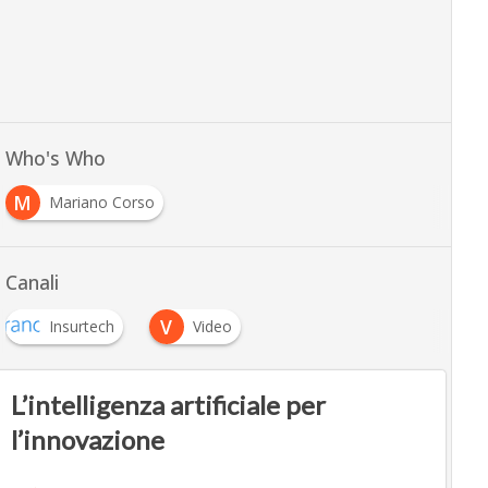
Who's Who
M
Mariano Corso
Canali
V
Insurtech
Video
L’intelligenza artificiale per
l’innovazione