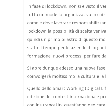
In fase di lockdown, non si è visto il 
tutto un modello organizzativo in cui si
come e dove lavorare responsabilizzand
lockdown la possibilità di scelta veniva
quindi un primo pilastro di questo mod
stato il tempo per le aziende di orga
formazione, nuovi processi per fare d
Si apre dunque adesso una nuova fase d
coinvolgerà moltissimo la cultura e la 
Quello dello Smart Working (Digital Li
edizione del contest internazionale p
con InsuranceUp, quest’anno dedicata