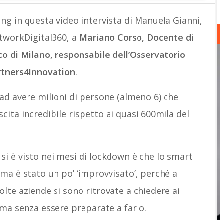
ng in questa video intervista di Manuela Gianni,
etworkDigital360, a
Mariano Corso, Docente di
o di Milano, responsabile dell’Osservatorio
rtners4Innovation
.
a ad avere milioni di persone (almeno 6) che
ita incredibile rispetto ai quasi 600mila del
 si è visto nei mesi di lockdown è che lo smart
ma è stato un po’ ‘improvvisato’, perché a
te aziende si sono ritrovate a chiedere ai
 ma senza essere preparate a farlo.