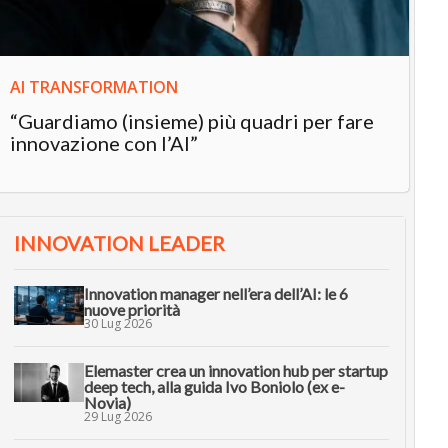
AI TRANSFORMATION
“Guardiamo (insieme) più quadri per fare
innovazione con l’AI”
INNOVATION LEADER
Innovation manager nell’era dell’AI: le 6
nuove priorità
30 Lug 2026
Elemaster crea un innovation hub per startup
deep tech, alla guida Ivo Boniolo (ex e-
Novia)
29 Lug 2026