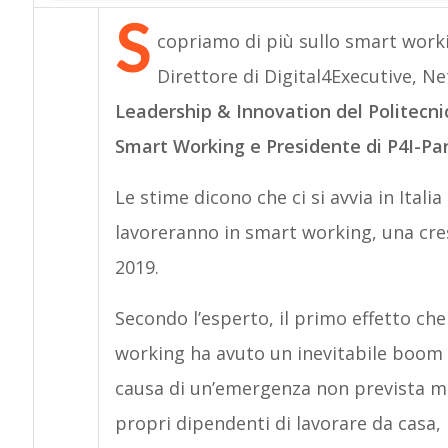
S
copriamo di più sullo smart worki
Direttore di Digital4Executive, N
Leadership & Innovation del Politecnic
Smart Working e Presidente di P4I-Pa
Le stime dicono che ci si avvia in Itali
lavoreranno in smart working, una cresc
2019.
Secondo l’esperto, il primo effetto che
working ha avuto un inevitabile boom 
causa di un’emergenza non prevista mol
propri dipendenti di lavorare da casa,