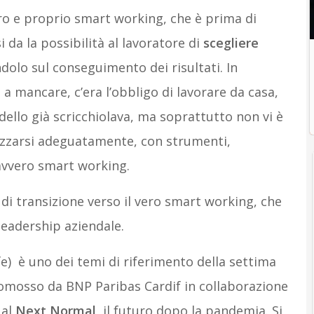
vero e proprio smart working, che è prima di
 da la possibilità al lavoratore di
scegliere
olo sul conseguimento dei risultati. In
 a mancare, c’era l’obbligo di lavorare da casa,
ello già scricchiolava, ma soprattutto non vi è
nizzarsi adeguatamente, con strumenti,
avvero smart working.
i transizione verso il vero smart working, che
leadership aziendale.
fe) è uno dei temi di riferimento della settima
romosso da BNP Paribas Cardif in collaborazione
 al
Next Normal
, il futuro dopo la pandemia. Si