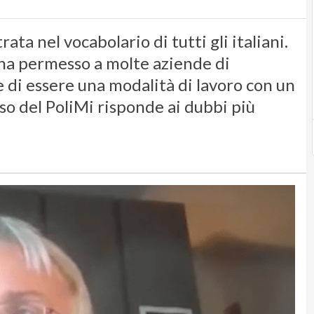
ta nel vocabolario di tutti gli italiani.
 ha permesso a molte aziende di
 di essere una modalità di lavoro con un
rso del PoliMi risponde ai dubbi più